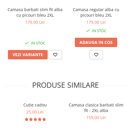
Camasa barbati slim fit alba
Camasa regular alba cu
cu picouri bleu 2XL
picouri bleu 2XL
179,00 Lei
179,00 Lei
IN STOC
ADAUGA IN COS
IN STOC
VEZI VARIANTE
PRODUSE SIMILARE
Cutie cadou
Camasa clasica barbati slim
fit - 2XL alba
25,00 Lei
159,00 Lei