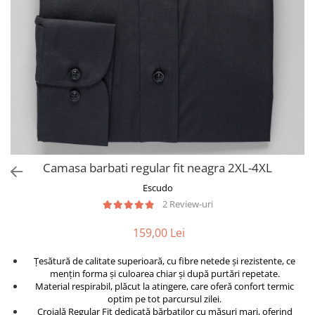
Camasa barbati regular fit neagra 2XL-4XL
Escudo
2 Review-uri
159,00 Lei
Țesătură de calitate superioară, cu fibre netede și rezistente, ce
mențin forma și culoarea chiar și după purtări repetate.
Material respirabil, plăcut la atingere, care oferă confort termic
optim pe tot parcursul zilei.
Croială Regular Fit dedicată bărbaților cu măsuri mari, oferind