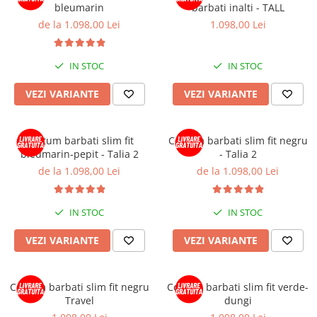
bleumarin
barbati inalti - TALL
de la 1.098,00 Lei
1.098,00 Lei
IN STOC
IN STOC
VEZI VARIANTE
VEZI VARIANTE
Costum barbati slim fit
Costum barbati slim fit negru
bleumarin-pepit - Talia 2
- Talia 2
de la 1.098,00 Lei
de la 1.098,00 Lei
IN STOC
IN STOC
VEZI VARIANTE
VEZI VARIANTE
Costum barbati slim fit negru
Costum barbati slim fit verde-
Travel
dungi