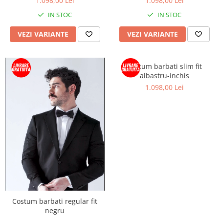
1.098,00 Lei
1.098,00 Lei
IN STOC
IN STOC
VEZI VARIANTE
VEZI VARIANTE
Costum barbati slim fit
albastru-inchis
1.098,00 Lei
Costum barbati regular fit
negru