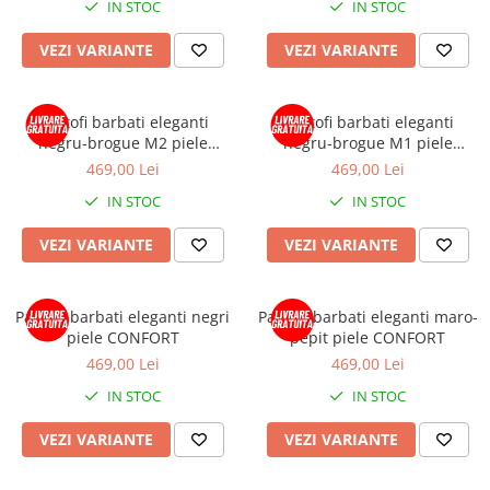
IN STOC
IN STOC
VEZI VARIANTE
VEZI VARIANTE
Pantofi barbati eleganti
Pantofi barbati eleganti
negru-brogue M2 piele
negru-brogue M1 piele
CONFORT
CONFORT
469,00 Lei
469,00 Lei
IN STOC
IN STOC
VEZI VARIANTE
VEZI VARIANTE
Pantofi barbati eleganti negri
Pantofi barbati eleganti maro-
piele CONFORT
pepit piele CONFORT
469,00 Lei
469,00 Lei
IN STOC
IN STOC
VEZI VARIANTE
VEZI VARIANTE