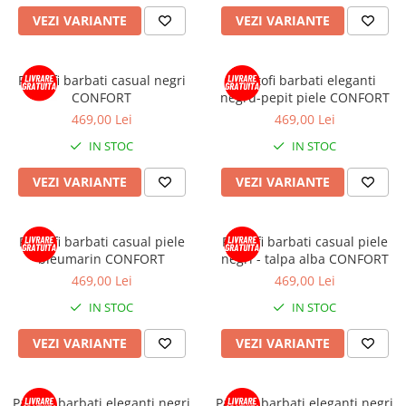
VEZI VARIANTE
VEZI VARIANTE
Pantofi barbati casual negri
Pantofi barbati eleganti
CONFORT
negru-pepit piele CONFORT
469,00 Lei
469,00 Lei
IN STOC
IN STOC
VEZI VARIANTE
VEZI VARIANTE
Pantofi barbati casual piele
Pantofi barbati casual piele
bleumarin CONFORT
negri - talpa alba CONFORT
469,00 Lei
469,00 Lei
IN STOC
IN STOC
VEZI VARIANTE
VEZI VARIANTE
Pantofi barbati eleganti negri
Pantofi barbati eleganti negri