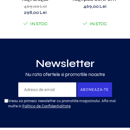
469,00 Lei
469,00 Lei
298,00 Lei
IN STOC
IN STOC
Newsletter
Nu rata ofertele si promotiile noastre
Vreau sa primesc newsletter cu promotiile magazinului. Afla mai
multe in
Politica de Confidentialitate