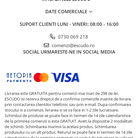
DATE COMERCIALE
SUPORT CLIENTI
LUNI - VINERI: 08:00 - 16:00
0730 069 218
comenzi@escudo.ro
SOCIAL
URMARESTE-NE IN SOCIAL MEDIA
Livrarea este GRATUITA pentru comenzi mai mari de 298 de lei.
ESCUDO isi rezerva dreptul de a confirma comenzile inainte de livrare,
prin contactarea clientilor telefonic sau prin e-mail. Dupa confirmarea
stocului si a comenzii, livrarea si se va face in 1-2 zile lucratoare.
Schimbul de produse se poate face in termen de 14 zile calendaristice
de la primirea comenzii si este GRATUIT. Aveti la dispozitie 2 modalitati
de schimb: Schimbarea marimii la acelasi produs. Schimbarea
produsului cu un alt produs. Returul se poate face in termen de 14 zile
calendaristice de la primirea comenzii iar costul de returnare in valoare