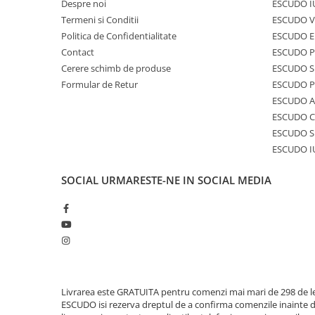
Despre noi
ESCUDO I
Termeni si Conditii
ESCUDO V
Politica de Confidentialitate
ESCUDO E
Contact
ESCUDO 
Cerere schimb de produse
ESCUDO S
Formular de Retur
ESCUDO 
ESCUDO A
ESCUDO C
ESCUDO S
ESCUDO I
SOCIAL
URMARESTE-NE IN SOCIAL MEDIA
Livrarea este GRATUITA pentru comenzi mai mari de 298 de le
ESCUDO isi rezerva dreptul de a confirma comenzile inainte 