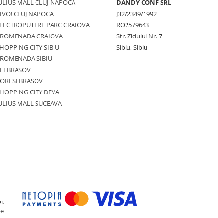
ULIUS MALL CLUJ-NAPOCA
DANDY CONF SRL
IVO! CLUJ NAPOCA
J32/2349/1992
LECTROPUTERE PARC CRAIOVA
RO2579643
PROMENADA CRAIOVA
Str. Zidului Nr. 7
HOPPING CITY SIBIU
Sibiu, Sibiu
PROMENADA SIBIU
FI BRASOV
ORESI BRASOV
HOPPING CITY DEVA
ULIUS MALL SUCEAVA
i.
de