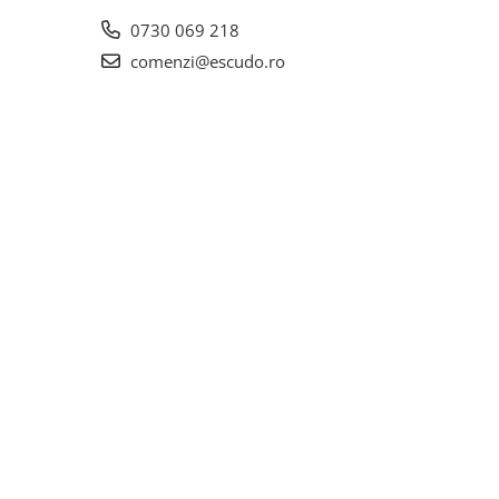
0730 069 218
comenzi@escudo.ro