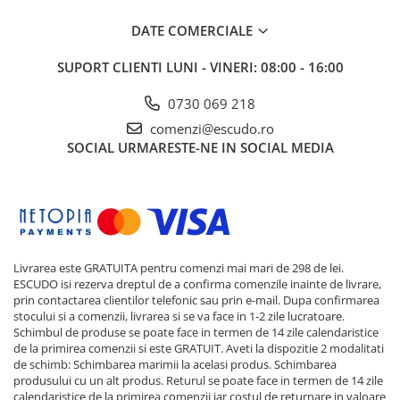
DATE COMERCIALE
SUPORT CLIENTI
LUNI - VINERI: 08:00 - 16:00
0730 069 218
comenzi@escudo.ro
SOCIAL
URMARESTE-NE IN SOCIAL MEDIA
Livrarea este GRATUITA pentru comenzi mai mari de 298 de lei.
ESCUDO isi rezerva dreptul de a confirma comenzile inainte de livrare,
prin contactarea clientilor telefonic sau prin e-mail. Dupa confirmarea
stocului si a comenzii, livrarea si se va face in 1-2 zile lucratoare.
Schimbul de produse se poate face in termen de 14 zile calendaristice
de la primirea comenzii si este GRATUIT. Aveti la dispozitie 2 modalitati
de schimb: Schimbarea marimii la acelasi produs. Schimbarea
produsului cu un alt produs. Returul se poate face in termen de 14 zile
calendaristice de la primirea comenzii iar costul de returnare in valoare