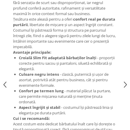
fără senzația de scurt sau disproporționat, iar negrul
profund conferă autoritate, rafinament și versatilitate
maximă în orice context formal sau business.
Țesătura este aleasă pentru a oferi
confort real pe durata
purtării
, libertate de mișcare și un aspect îngrijit constant.
Costumul își păstrează forma și structura pe parcursul
întregii zile, fiind o alegere sigură pentru zilele lungi de lucru,
întâlniri importante sau evenimente care cer o prezență
impecabilă.
Avantaje principale:
Croială Slim Fit adaptată bărbaților înalți
- proporții
corecte pentru sacou și pantaloni, siluetă echilibrată și
elegantă.
Culoare negru intens
- clasică, puternică și ușor de
asortat, potrivită atât pentru business, cât și pentru
evenimente formale.
Confort pe termen lung
- material plăcut la purtare,
care permite mișcarea naturală și menține ținuta
ordonată.
Aspect îngrijit și stabil
- costumul își păstrează linia și
eleganța pe durata purtării.
Cui i se recomandă:
Acest costum este dedicat bărbatului înalt care își dorește o
ținută proporționată corect, fără compromisuri de stil sau