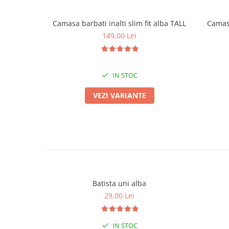
Camasa barbati inalti slim fit alba TALL
Camasa
149,00 Lei
IN STOC
VEZI VARIANTE
Batista uni alba
29,00 Lei
IN STOC