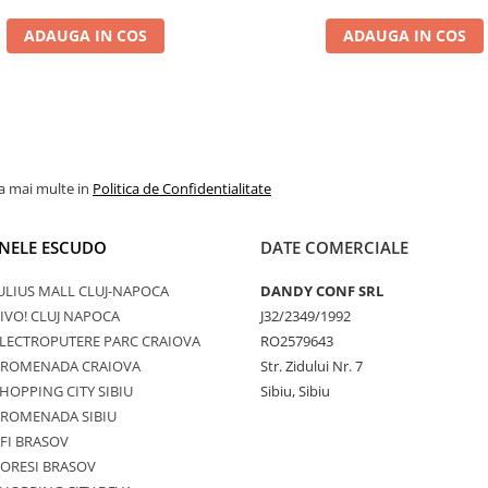
ADAUGA IN COS
ADAUGA IN COS
la mai multe in
Politica de Confidentialitate
NELE ESCUDO
DATE COMERCIALE
ULIUS MALL CLUJ-NAPOCA
DANDY CONF SRL
IVO! CLUJ NAPOCA
J32/2349/1992
LECTROPUTERE PARC CRAIOVA
RO2579643
PROMENADA CRAIOVA
Str. Zidului Nr. 7
HOPPING CITY SIBIU
Sibiu, Sibiu
PROMENADA SIBIU
FI BRASOV
ORESI BRASOV