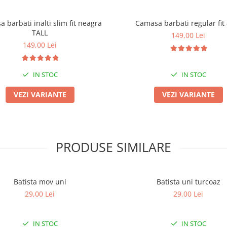
 barbati inalti slim fit neagra
Camasa barbati regular fit
TALL
149,00 Lei
149,00 Lei
IN STOC
IN STOC
VEZI VARIANTE
VEZI VARIANTE
PRODUSE SIMILARE
Batista mov uni
Batista uni turcoaz
29,00 Lei
29,00 Lei
IN STOC
IN STOC