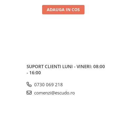
ADAUGA IN COS
SUPORT CLIENTI
LUNI - VINERI: 08:00
- 16:00
0730 069 218
comenzi@escudo.ro