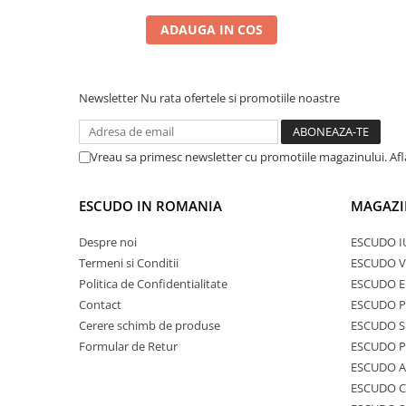
ADAUGA IN COS
Newsletter
Nu rata ofertele si promotiile noastre
Vreau sa primesc newsletter cu promotiile magazinului. Af
ESCUDO IN ROMANIA
MAGAZI
Despre noi
ESCUDO I
Termeni si Conditii
ESCUDO V
Politica de Confidentialitate
ESCUDO E
Contact
ESCUDO 
Cerere schimb de produse
ESCUDO S
Formular de Retur
ESCUDO 
ESCUDO A
ESCUDO C