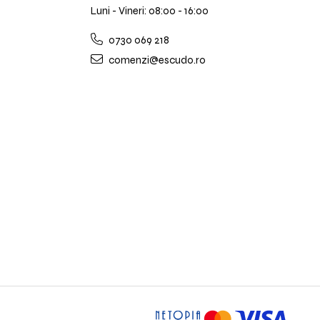
Luni - Vineri: 08:00 - 16:00
0730 069 218
comenzi@escudo.ro