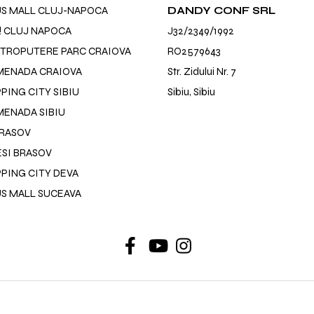
US MALL CLUJ-NAPOCA
DANDY CONF SRL
! CLUJ NAPOCA
J32/2349/1992
TROPUTERE PARC CRAIOVA
RO2579643
MENADA CRAIOVA
Str. Zidului Nr. 7
ING CITY SIBIU
Sibiu, Sibiu
ENADA SIBIU
BRASOV
SI BRASOV
PING CITY DEVA
US MALL SUCEAVA