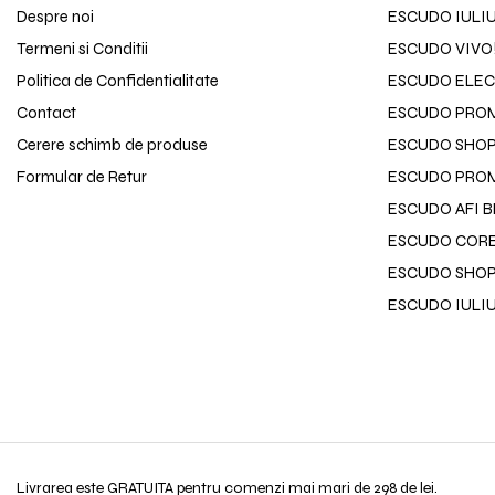
Despre noi
ESCUDO IULI
Termeni si Conditii
ESCUDO VIVO
Politica de Confidentialitate
ESCUDO ELEC
Contact
ESCUDO PRO
Cerere schimb de produse
ESCUDO SHOPP
Formular de Retur
ESCUDO PROM
ESCUDO AFI 
ESCUDO CORE
ESCUDO SHOP
ESCUDO IULI
Livrarea este GRATUITA pentru comenzi mai mari de 298 de lei.