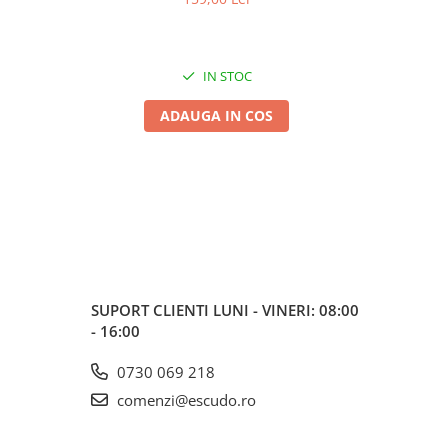
IN STOC
ADAUGA IN COS
SUPORT CLIENTI
LUNI - VINERI: 08:00
- 16:00
0730 069 218
comenzi@escudo.ro