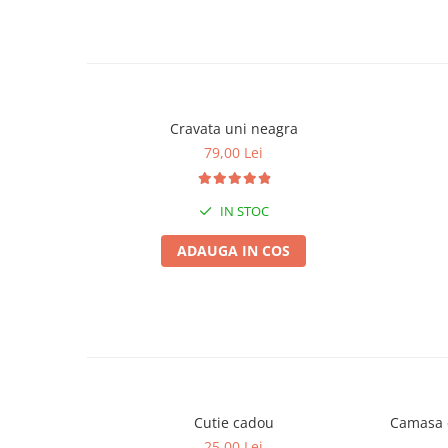
Cravata uni neagra
79,00 Lei
IN STOC
ADAUGA IN COS
Cutie cadou
Camasa c
25,00 Lei