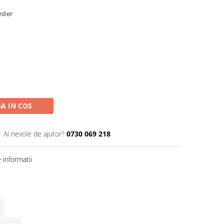
ster
A IN COS
Ai nevoie de ajutor?
0730 069 218
informatii