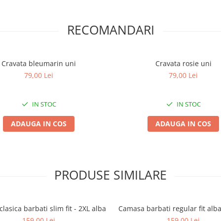
RECOMANDARI
Cravata bleumarin uni
Cravata rosie uni
79,00 Lei
79,00 Lei
IN STOC
IN STOC
ADAUGA IN COS
ADAUGA IN COS
PRODUSE SIMILARE
lasica barbati slim fit - 2XL alba
Camasa barbati regular fit alb
159,00 Lei
159,00 Lei