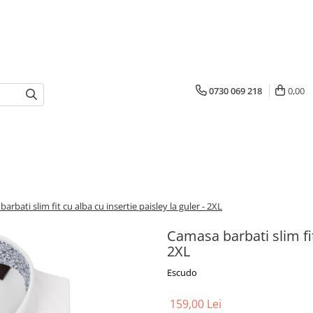
0730 069 218
0,00
arbati slim fit cu alba cu insertie paisley la guler - 2XL
Camasa barbati slim fit 
2XL
Escudo
159,00 Lei