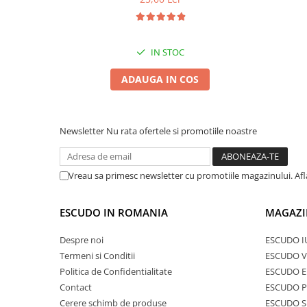
IN STOC
ADAUGA IN COS
Newsletter
Nu rata ofertele si promotiile noastre
Vreau sa primesc newsletter cu promotiile magazinului. Af
ESCUDO IN ROMANIA
MAGAZI
Despre noi
ESCUDO I
Termeni si Conditii
ESCUDO V
Politica de Confidentialitate
ESCUDO E
Contact
ESCUDO 
Cerere schimb de produse
ESCUDO S