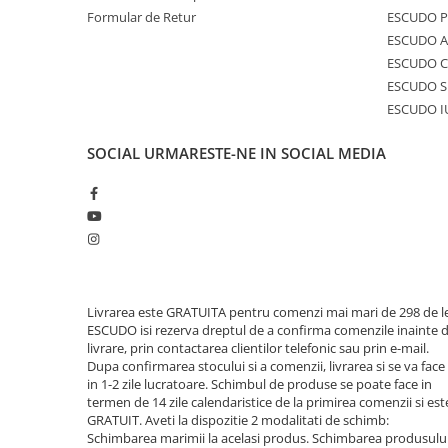
Formular de Retur
ESCUDO 
ESCUDO A
ESCUDO C
ESCUDO S
ESCUDO I
SOCIAL
URMARESTE-NE IN SOCIAL MEDIA
Livrarea este GRATUITA pentru comenzi mai mari de 298 de le
ESCUDO isi rezerva dreptul de a confirma comenzile inainte 
livrare, prin contactarea clientilor telefonic sau prin e-mail.
Dupa confirmarea stocului si a comenzii, livrarea si se va face
in 1-2 zile lucratoare. Schimbul de produse se poate face in
termen de 14 zile calendaristice de la primirea comenzii si est
GRATUIT. Aveti la dispozitie 2 modalitati de schimb:
Schimbarea marimii la acelasi produs. Schimbarea produsulu