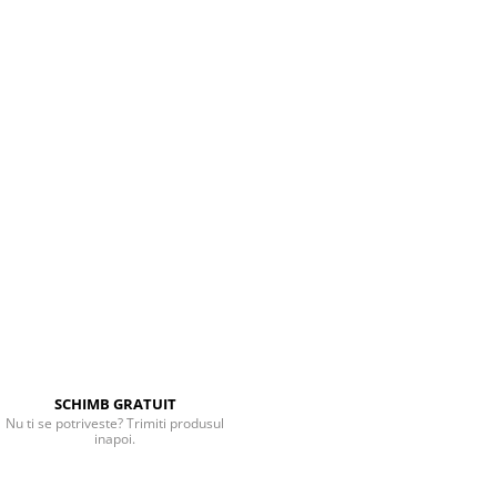
SCHIMB GRATUIT
Nu ti se potriveste? Trimiti produsul
inapoi.