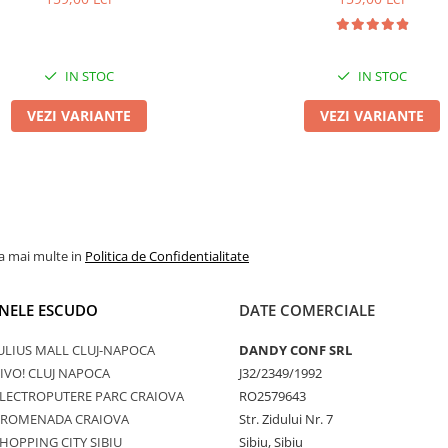
IN STOC
IN STOC
VEZI VARIANTE
VEZI VARIANTE
la mai multe in
Politica de Confidentialitate
NELE ESCUDO
DATE COMERCIALE
ULIUS MALL CLUJ-NAPOCA
DANDY CONF SRL
IVO! CLUJ NAPOCA
J32/2349/1992
LECTROPUTERE PARC CRAIOVA
RO2579643
PROMENADA CRAIOVA
Str. Zidului Nr. 7
HOPPING CITY SIBIU
Sibiu, Sibiu