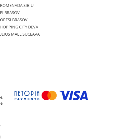
PROMENADA SIBIU
FI BRASOV
ORESI BRASOV
HOPPING CITY DEVA
ULIUS MALL SUCEAVA
i.
de
e
i