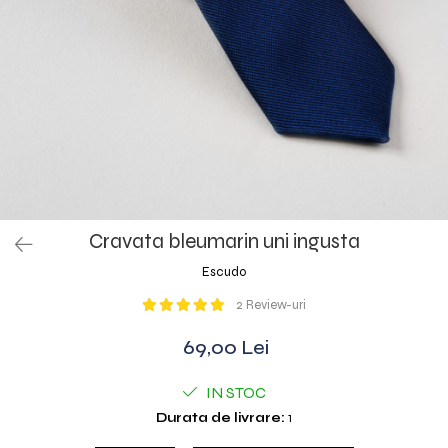
Cravata bleumarin uni ingusta
Escudo
2 Review-uri
69,00 Lei
IN STOC
Durata de livrare:
1