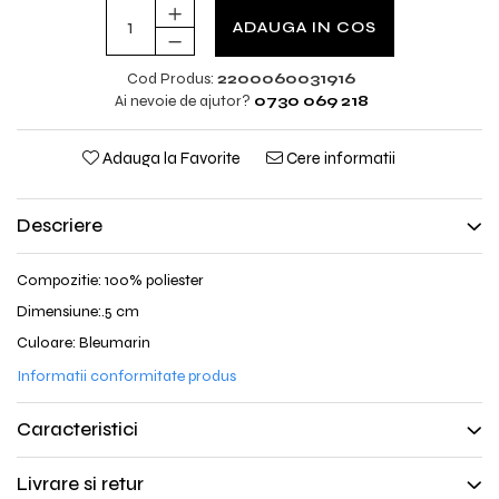
ADAUGA IN COS
Cod Produs:
2200060031916
Ai nevoie de ajutor?
0730 069 218
Adauga la Favorite
Cere informatii
Descriere
Compozitie: 100% poliester
Dimensiune:.5 cm
Culoare: Bleumarin
Informatii conformitate produs
Caracteristici
Livrare si retur