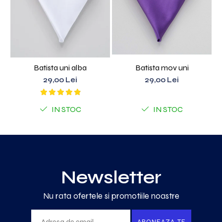
Batista uni alba
Batista mov uni
29,00 Lei
29,00 Lei
IN STOC
IN STOC
Newsletter
Nu rata ofertele si promotiile noastre