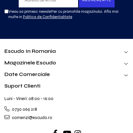
Vreau sa primesc newsletter cu promotiile magazinului. Afla mai
multe in
Politica de Confidentialitate
Escudo In Romania
Magazinele Escudo
Date Comerciale
Suport Clienti
Luni - Vineri: 08:00 - 16:00
0730 069 218
comenzi@escudo.ro