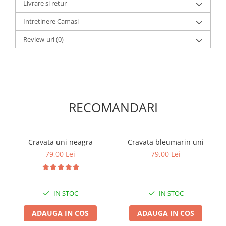
Livrare si retur
Intretinere Camasi
Review-uri
(0)
RECOMANDARI
Cravata uni neagra
Cravata bleumarin uni
79,00 Lei
79,00 Lei
IN STOC
IN STOC
ADAUGA IN COS
ADAUGA IN COS