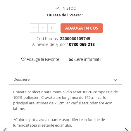
IN STOC
Durata de livrare:
1
ADAUGA IN COS
Cod Produs:
2200060109745
Ai nevoie de ajutor?
0730 069 218
Adauga la Favorite
Cere informatii
Descriere
Cravata confectionata manual din tesatura cu compozitie de
100% poliester. Cravata are lungimea de 145cm, varful
principal are latimea de 7.5cm iar varful secundar are 4cm
latime.
*Culorile pot a avea nuante usor diferite in functie de
luminozitatea si setarile ecranului.