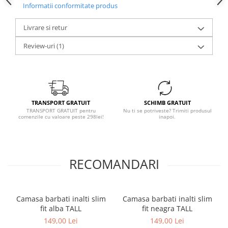
Informatii conformitate produs
Livrare si retur
Review-uri
(1)
TRANSPORT GRATUIT
SCHIMB GRATUIT
TRANSPORT GRATUIT pentru
Nu ti se potriveste? Trimiti produsul
comenzile cu valoare peste 298lei!
inapoi.
RECOMANDARI
Camasa barbati inalti slim
Camasa barbati inalti slim
fit alba TALL
fit neagra TALL
149,00 Lei
149,00 Lei