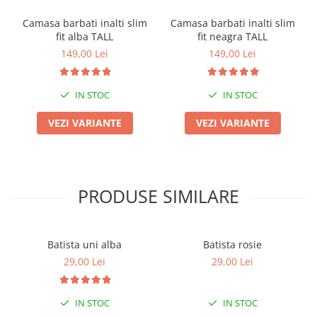
Camasa barbati inalti slim
Camasa barbati inalti slim
fit alba TALL
fit neagra TALL
149,00 Lei
149,00 Lei
IN STOC
IN STOC
VEZI VARIANTE
VEZI VARIANTE
PRODUSE SIMILARE
Batista uni alba
Batista rosie
29,00 Lei
29,00 Lei
IN STOC
IN STOC