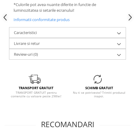
*Culorile pot avea nuante diferite in functie de
luminozitatea si setarile ecranului!
Informatii conformitate produs
Caracteristici
Livrare si retur
Review-uri
(0)
TRANSPORT GRATUIT
SCHIMB GRATUIT
TRANSPORT GRATUIT pentru
Nu ti se potriveste? Trimiti produsul
comenzile cu valoare peste 298lei!
inapoi.
RECOMANDARI