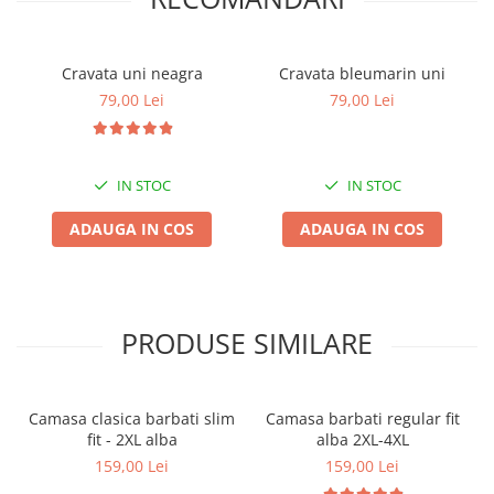
Cravata uni neagra
Cravata bleumarin uni
79,00 Lei
79,00 Lei
IN STOC
IN STOC
ADAUGA IN COS
ADAUGA IN COS
PRODUSE SIMILARE
Camasa clasica barbati slim
Camasa barbati regular fit
fit - 2XL alba
alba 2XL-4XL
159,00 Lei
159,00 Lei