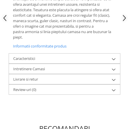
ofera avantajul unei intretineri usoare, rezistenta si
elasticitate. Tesatura este placuta la atingere si ofera atat
confort cat si eleganta. Camasa are croi regular fit (clasic),
maneca scurta, guler clasic, nasturi in contrast. Pentru a
oferi o imagine cat mai prezentabila, si pentru a
pastra armonia si linia pieptului camasa nu are buzunar la
piept.
Informatii conformitate produs
Caracteristici
Intretinere Camasi
Livrare si retur
Review-uri
(0)
RECOMANDARI