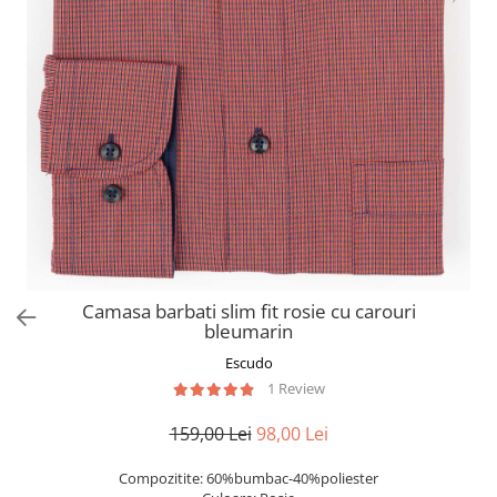
Camasa barbati slim fit rosie cu carouri
bleumarin
Escudo
1 Review
159,00 Lei
98,00 Lei
Compozitite: 60%bumbac-40%poliester