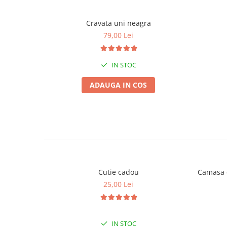
Cravata uni neagra
79,00 Lei
IN STOC
ADAUGA IN COS
Cutie cadou
Camasa c
25,00 Lei
IN STOC