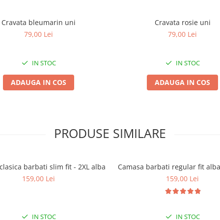
Cravata bleumarin uni
Cravata rosie uni
79,00 Lei
79,00 Lei
IN STOC
IN STOC
ADAUGA IN COS
ADAUGA IN COS
PRODUSE SIMILARE
lasica barbati slim fit - 2XL alba
Camasa barbati regular fit alb
159,00 Lei
159,00 Lei
IN STOC
IN STOC