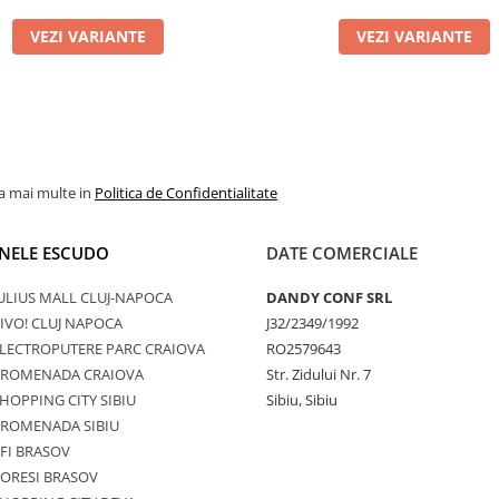
VEZI VARIANTE
VEZI VARIANTE
la mai multe in
Politica de Confidentialitate
NELE ESCUDO
DATE COMERCIALE
ULIUS MALL CLUJ-NAPOCA
DANDY CONF SRL
IVO! CLUJ NAPOCA
J32/2349/1992
LECTROPUTERE PARC CRAIOVA
RO2579643
PROMENADA CRAIOVA
Str. Zidului Nr. 7
HOPPING CITY SIBIU
Sibiu, Sibiu
PROMENADA SIBIU
FI BRASOV
ORESI BRASOV