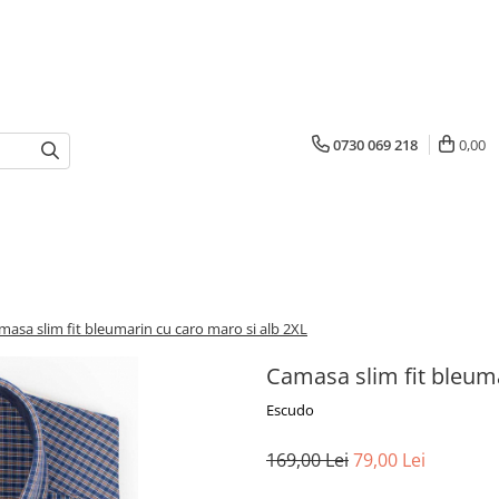
0730 069 218
0,00
masa slim fit bleumarin cu caro maro si alb 2XL
Camasa slim fit bleuma
Escudo
169,00 Lei
79,00 Lei