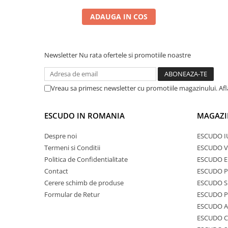
ADAUGA IN COS
Newsletter
Nu rata ofertele si promotiile noastre
Vreau sa primesc newsletter cu promotiile magazinului. Af
ESCUDO IN ROMANIA
MAGAZI
Despre noi
ESCUDO I
Termeni si Conditii
ESCUDO V
Politica de Confidentialitate
ESCUDO E
Contact
ESCUDO 
Cerere schimb de produse
ESCUDO S
Formular de Retur
ESCUDO 
ESCUDO A
ESCUDO C