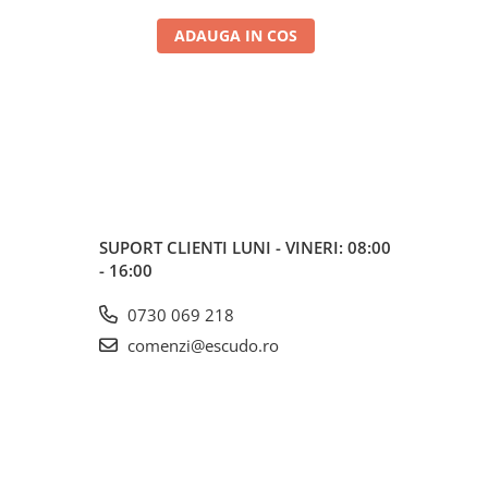
ADAUGA IN COS
SUPORT CLIENTI
LUNI - VINERI: 08:00
- 16:00
0730 069 218
comenzi@escudo.ro