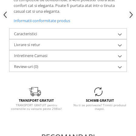
confort cat si eleganta. Poate fi purtata atat intr-o tinuta
casual cat si una eleganta.
Informatii conformitate produs
Caracteristici
Livrare si retur
Intretinere Camasi
Review-uri
(0)
TRANSPORT GRATUIT
SCHIMB GRATUIT
TRANSPORT GRATUIT pentru
Nu ti se potriveste? Trimiti produsul
comenzile cu valoare peste 298lei!
inapoi.