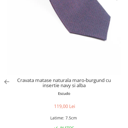
Cravata matase naturala maro-burgund cu
insertie navy si alba
Escudo
119,00 Lei
Latime
:
7.5cm
IN STOC