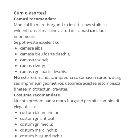
Cum o asortezi
Camasi recomandate
Modelul fin maro-burgund cu insertii navy si albe se
evidentiaza cel mai bine alaturi de camasi
uni
, fara
imprimeuri.
Se potriveste excelent cu:
camasa alba;
camasa bleu foarte deschis;
camasa roz pal;
camasa ivory;
camasa gri foarte deschis.
Nu
este recomandata impreuna cu camasi in carouri, dungi
sau imprimeuri geometrice, deoarece acestea estompeaza
finetea microtexturii cravatei.
Costume recomandate
Nuanta predominanta maro-burgund permite combinatii
elegante cu:
costum bleumarin uni;
costum gri antracit;
costum gri mediu;
costum maro inchis;
costum burgund inchis.