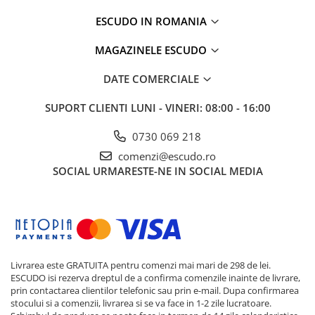
ESCUDO IN ROMANIA
MAGAZINELE ESCUDO
DATE COMERCIALE
SUPORT CLIENTI
LUNI - VINERI: 08:00 - 16:00
0730 069 218
comenzi@escudo.ro
SOCIAL
URMARESTE-NE IN SOCIAL MEDIA
Livrarea este GRATUITA pentru comenzi mai mari de 298 de lei.
ESCUDO isi rezerva dreptul de a confirma comenzile inainte de livrare,
prin contactarea clientilor telefonic sau prin e-mail. Dupa confirmarea
stocului si a comenzii, livrarea si se va face in 1-2 zile lucratoare.