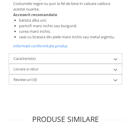
Costumele negre nu pun la fel de bine in valoare caldura
acestei nuante.
Accesorii recomandate
batista alba uni;
pantofi maro inchis sau burgund;
curea maro inchis;
ceas cu bratara din piele maro inchis sau metal argintiu.
Informatii conformitate produs
Caracteristici
Livrare si retur
Review-uri
(0)
PRODUSE SIMILARE