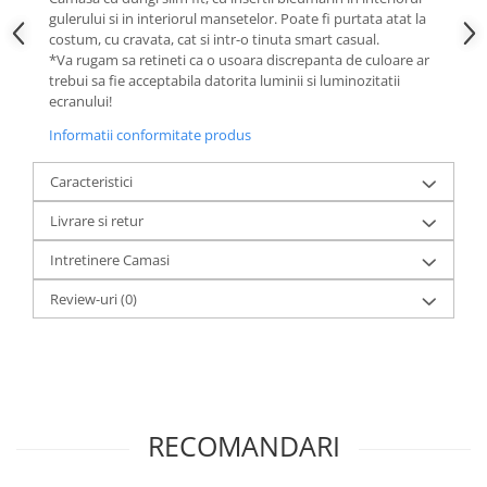
gulerului si in interiorul mansetelor. Poate fi purtata atat la
costum, cu cravata, cat si intr-o tinuta smart casual.
*Va rugam sa retineti ca o usoara discrepanta de culoare ar
trebui sa fie acceptabila datorita luminii si luminozitatii
ecranului!
Informatii conformitate produs
Caracteristici
Livrare si retur
Intretinere Camasi
Review-uri
(0)
RECOMANDARI