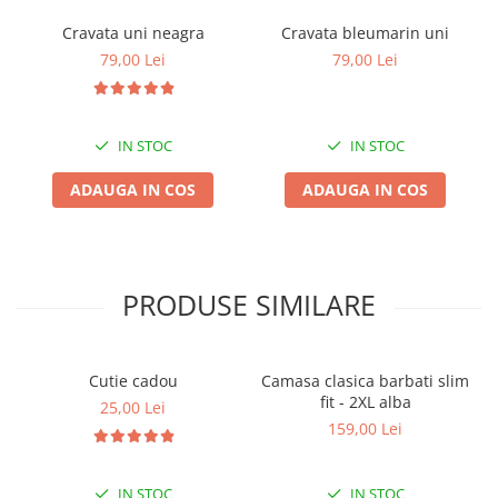
Cravata uni neagra
Cravata bleumarin uni
79,00 Lei
79,00 Lei
IN STOC
IN STOC
ADAUGA IN COS
ADAUGA IN COS
PRODUSE SIMILARE
Cutie cadou
Camasa clasica barbati slim
fit - 2XL alba
25,00 Lei
159,00 Lei
IN STOC
IN STOC