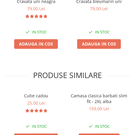
Cravata uni neagra
Cravata bleumarin uni
79,00 Lei
79,00 Lei
IN STOC
IN STOC
ADAUGA IN COS
ADAUGA IN COS
PRODUSE SIMILARE
Cutie cadou
Camasa clasica barbati slim
fit - 2XL alba
25,00 Lei
159,00 Lei
IN STOC
IN STOC