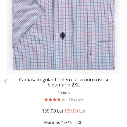
Camasa regular fit bleu cu carouri rosii si
bleumarin 2XL
Escudo
1 Review
159,00 Lei
109,00 Lei
Mărime
:
45/46 - 2XL