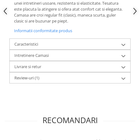
unei intretineri usoare, rezistenta si elasticitate. Tesatura
este placuta la atingere si ofera atat confort cat si eleganta.
Camasa are croi regular fit (clasic), maneca scurta, guler
clasic si are buzunar pe piept.
Informatii conformitate produs
Caracteristici
Intretinere Camasi
Livrare si retur
Review-uri
(1)
RECOMANDARI