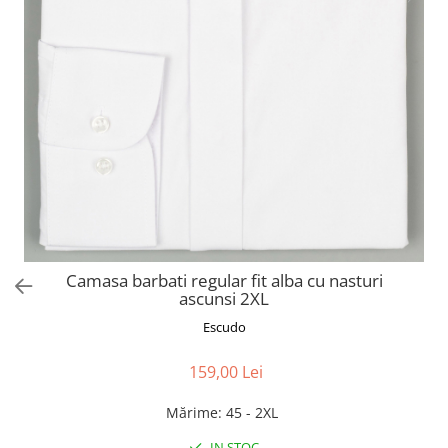
Camasa barbati regular fit alba cu nasturi
ascunsi 2XL
Escudo
159,00 Lei
Mărime
:
45 - 2XL
IN STOC