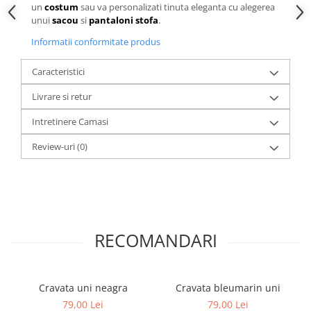
un
costum
sau va personalizati tinuta eleganta cu alegerea
unui
sacou
si
pantaloni stofa
.
Informatii conformitate produs
Caracteristici
Livrare si retur
Intretinere Camasi
Review-uri
(0)
RECOMANDARI
Cravata uni neagra
Cravata bleumarin uni
79,00 Lei
79,00 Lei