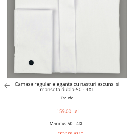
Camasa regular eleganta cu nasturi ascunsi si
manseta dubla-50 - 4XL
Escudo
159,00 Lei
Mărime
:
50 - 4XL
STOC EPUIZAT