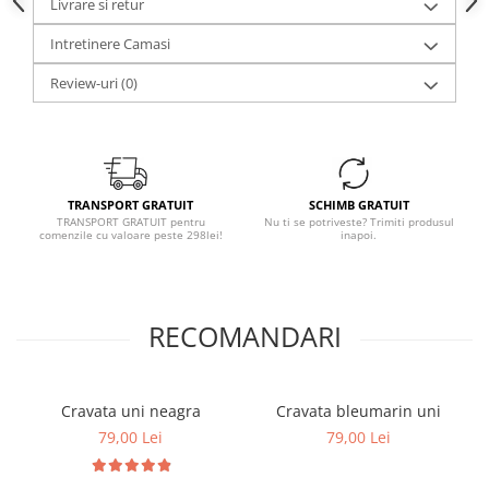
Livrare si retur
Intretinere Camasi
Review-uri
(0)
TRANSPORT GRATUIT
SCHIMB GRATUIT
TRANSPORT GRATUIT pentru
Nu ti se potriveste? Trimiti produsul
comenzile cu valoare peste 298lei!
inapoi.
RECOMANDARI
Cravata uni neagra
Cravata bleumarin uni
79,00 Lei
79,00 Lei