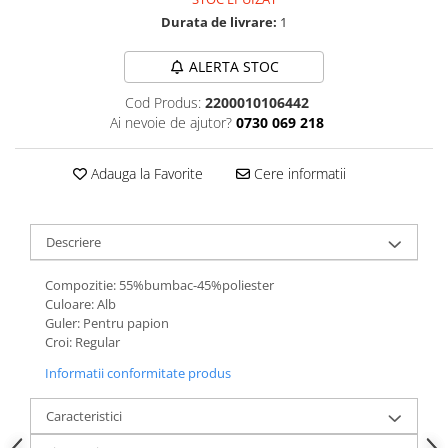
Durata de livrare:
1
ALERTA STOC
Cod Produs:
2200010106442
Ai nevoie de ajutor?
0730 069 218
Adauga la Favorite
Cere informatii
Descriere
Compozitie: 55%bumbac-45%poliester
Culoare: Alb
Guler: Pentru papion
Croi: Regular
Informatii conformitate produs
Caracteristici