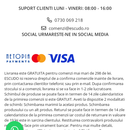
SUPORT CLIENTI
LUNI - VINERI: 08:00 - 16:00
0730 069 218
comenzi@escudo.ro
SOCIAL
URMARESTE-NE IN SOCIAL MEDIA
Livrarea este GRATUITA pentru comenzi mai mari de 298 de lei.
ESCUDO isi rezerva dreptul de a confirma comenzile inainte de livrare,
prin contactarea clientilor telefonic sau prin e-mail. Dupa confirmarea
stocului si a comenzii, livrarea si se va face in 1-2 zile lucratoare.
Schimbul de produse se poate face in termen de 14 zile calendaristice
de la primirea comenzii si este GRATUIT. Aveti la dispozitie 2 modalitati
de schimb: Schimbarea marimii la acelasi produs. Schimbarea
produsului cu un alt produs. Returul se poate face in termen de 14 zile
calendaristice de la primirea comenzii iar costul de returnare in valoare
de 19 lei este in sarcina clientului. Restituirea contravalorii produsului
returnat se face prin virament bancar. Pentru mai multe detalii,