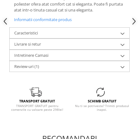
poliester ofera atat comfort cat si eleganta. Poate fi purtata
atat intr-o tinuta casual cat si una eleganta.
Informatii conformitate produs
Caracteristici
Livrare si retur
Intretinere Camasi
Review-uri
(1)
TRANSPORT GRATUIT
SCHIMB GRATUIT
TRANSPORT GRATUIT pentru
Nu ti se potriveste? Trimiti produsul
comenzile cu valoare peste 298lei!
inapoi.
RECOMANDARI