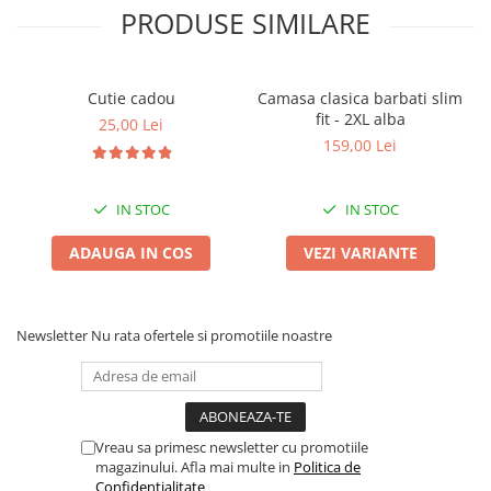
PRODUSE SIMILARE
Cutie cadou
Camasa clasica barbati slim
fit - 2XL alba
25,00 Lei
159,00 Lei
IN STOC
IN STOC
ADAUGA IN COS
VEZI VARIANTE
Newsletter
Nu rata ofertele si promotiile noastre
Vreau sa primesc newsletter cu promotiile
magazinului. Afla mai multe in
Politica de
Confidentialitate