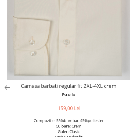
Camasa barbati regular fit 2XL-4XL crem
Escudo
159,00 Lei
Compozitie: 55%bumbac-45%poliester
Culoare: Crem
Guler: Clasic