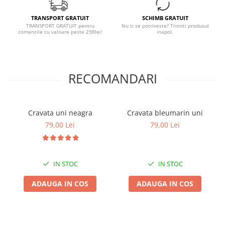
TRANSPORT GRATUIT
SCHIMB GRATUIT
TRANSPORT GRATUIT pentru
Nu ti se potriveste? Trimiti produsul
comenzile cu valoare peste 298lei!
inapoi.
RECOMANDARI
Cravata uni neagra
Cravata bleumarin uni
79,00 Lei
79,00 Lei
IN STOC
IN STOC
ADAUGA IN COS
ADAUGA IN COS