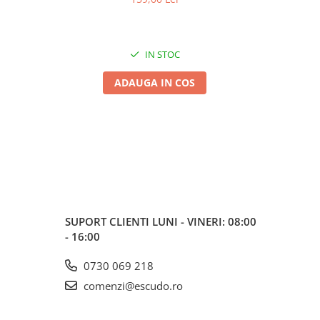
IN STOC
ADAUGA IN COS
SUPORT CLIENTI
LUNI - VINERI: 08:00
- 16:00
0730 069 218
comenzi@escudo.ro