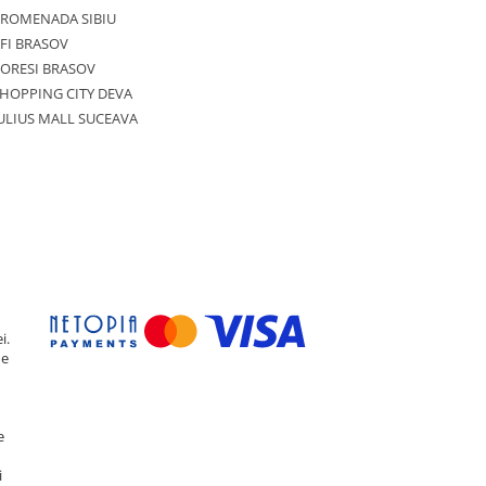
PROMENADA SIBIU
FI BRASOV
ORESI BRASOV
HOPPING CITY DEVA
ULIUS MALL SUCEAVA
i.
de
e
i