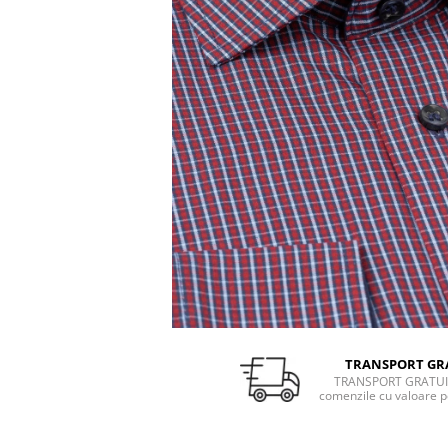
TRANSPORT GR
TRANSPORT GRATUI
comenzile cu valoare p