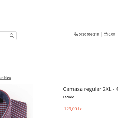
0730 069 218
0,00
ri bleu
Camasa regular 2XL - 4
Escudo
129,00 Lei