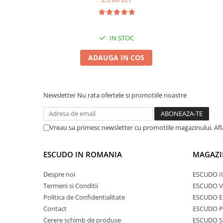
IN STOC
ADAUGA IN COS
Newsletter
Nu rata ofertele si promotiile noastre
Vreau sa primesc newsletter cu promotiile magazinului. Af
ESCUDO IN ROMANIA
MAGAZI
Despre noi
ESCUDO I
Termeni si Conditii
ESCUDO V
Politica de Confidentialitate
ESCUDO E
Contact
ESCUDO 
Cerere schimb de produse
ESCUDO S