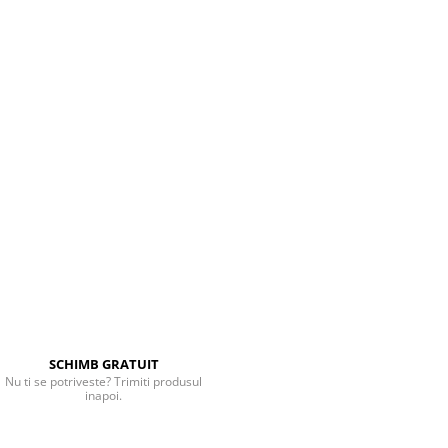
SCHIMB GRATUIT
Nu ti se potriveste? Trimiti produsul
inapoi.