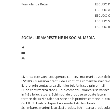
Formular de Retur
ESCUDO 
ESCUDO A
ESCUDO C
ESCUDO S
ESCUDO I
SOCIAL
URMARESTE-NE IN SOCIAL MEDIA
Livrarea este GRATUITA pentru comenzi mai mari de 298 de le
ESCUDO isi rezerva dreptul de a confirma comenzile inainte 
livrare, prin contactarea clientilor telefonic sau prin e-mail.
Dupa confirmarea stocului si a comenzii, livrarea si se va face
in 1-2 zile lucratoare. Schimbul de produse se poate face in
termen de 14 zile calendaristice de la primirea comenzii si est
GRATUIT. Aveti la dispozitie 2 modalitati de schimb:
Schimbarea marimii la acelasi produs. Schimbarea produsulu