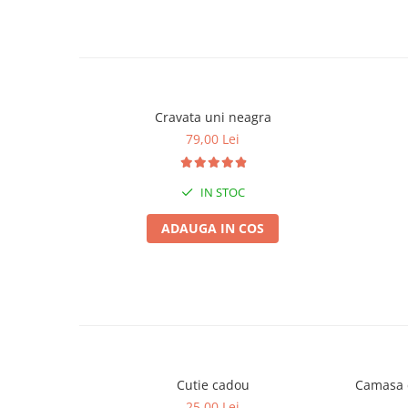
Cravata uni neagra
79,00 Lei
IN STOC
ADAUGA IN COS
Cutie cadou
Camasa c
25,00 Lei