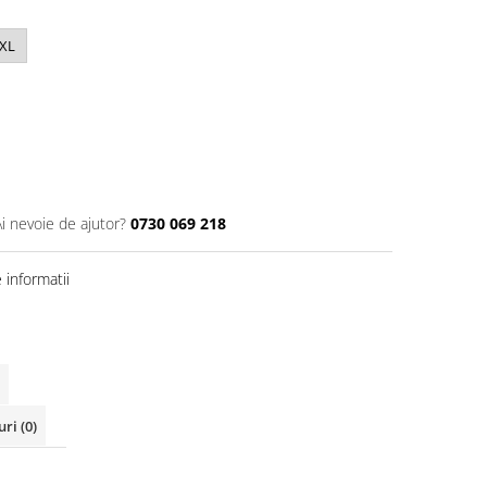
4XL
Ai nevoie de ajutor?
0730 069 218
informatii
uri
(0)