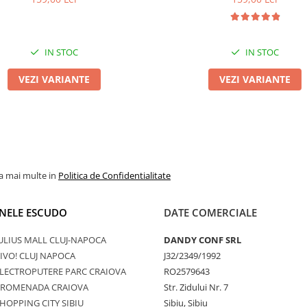
IN STOC
IN STOC
VEZI VARIANTE
VEZI VARIANTE
la mai multe in
Politica de Confidentialitate
NELE ESCUDO
DATE COMERCIALE
ULIUS MALL CLUJ-NAPOCA
DANDY CONF SRL
IVO! CLUJ NAPOCA
J32/2349/1992
LECTROPUTERE PARC CRAIOVA
RO2579643
PROMENADA CRAIOVA
Str. Zidului Nr. 7
HOPPING CITY SIBIU
Sibiu, Sibiu