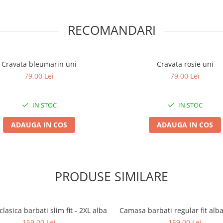
RECOMANDARI
Cravata bleumarin uni
Cravata rosie uni
79,00 Lei
79,00 Lei
IN STOC
IN STOC
ADAUGA IN COS
ADAUGA IN COS
PRODUSE SIMILARE
lasica barbati slim fit - 2XL alba
Camasa barbati regular fit alb
159,00 Lei
159,00 Lei