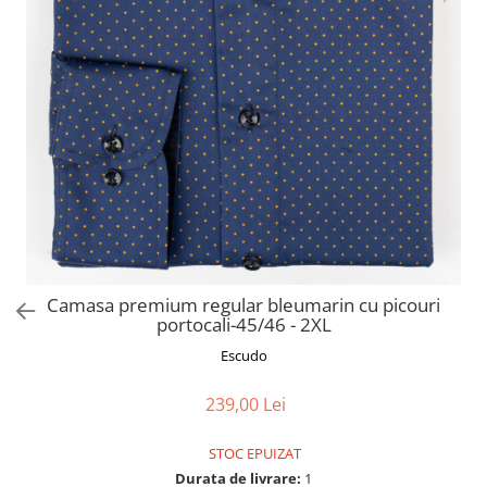
Camasa premium regular bleumarin cu picouri
portocali-45/46 - 2XL
Escudo
239,00 Lei
STOC EPUIZAT
Durata de livrare:
1