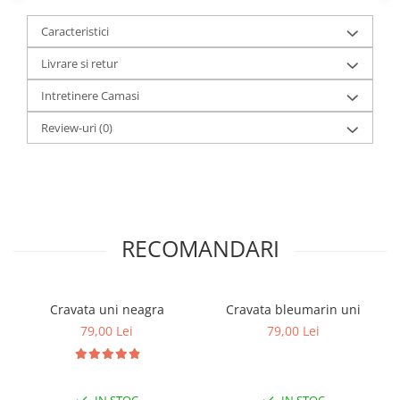
Caracteristici
Livrare si retur
Intretinere Camasi
Review-uri
(0)
RECOMANDARI
Cravata uni neagra
Cravata bleumarin uni
79,00 Lei
79,00 Lei
IN STOC
IN STOC