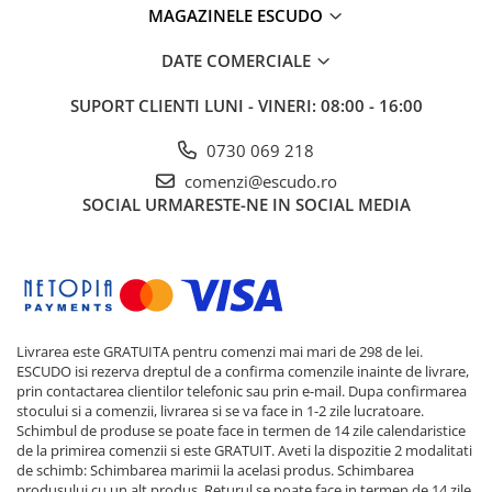
MAGAZINELE ESCUDO
DATE COMERCIALE
SUPORT CLIENTI
LUNI - VINERI: 08:00 - 16:00
0730 069 218
comenzi@escudo.ro
SOCIAL
URMARESTE-NE IN SOCIAL MEDIA
Livrarea este GRATUITA pentru comenzi mai mari de 298 de lei.
ESCUDO isi rezerva dreptul de a confirma comenzile inainte de livrare,
prin contactarea clientilor telefonic sau prin e-mail. Dupa confirmarea
stocului si a comenzii, livrarea si se va face in 1-2 zile lucratoare.
Schimbul de produse se poate face in termen de 14 zile calendaristice
de la primirea comenzii si este GRATUIT. Aveti la dispozitie 2 modalitati
de schimb: Schimbarea marimii la acelasi produs. Schimbarea
produsului cu un alt produs. Returul se poate face in termen de 14 zile