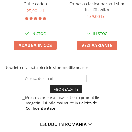
Cutie cadou
Camasa clasica barbati slim
fit - 2XL alba
25,00 Lei
159,00 Lei
IN STOC
IN STOC
ADAUGA IN COS
VEZI VARIANTE
Newsletter
Nu rata ofertele si promotiile noastre
Vreau sa primesc newsletter cu promotiile
magazinului. Afla mai multe in
Politica de
Confidentialitate
ESCUDO IN ROMANIA