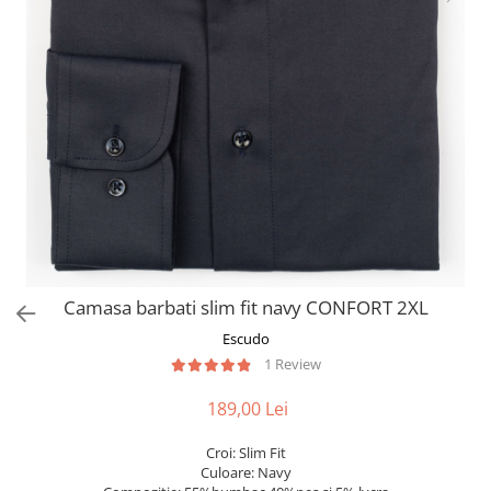
Camasa barbati slim fit navy CONFORT 2XL
Escudo
1 Review
189,00 Lei
Croi: Slim Fit
Culoare: Navy