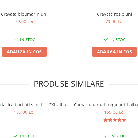
Cravata bleumarin uni
Cravata rosie uni
79,00 Lei
79,00 Lei
IN STOC
IN STOC
ADAUGA IN COS
ADAUGA IN COS
PRODUSE SIMILARE
lasica barbati slim fit - 2XL alba
Camasa barbati regular fit alb
159,00 Lei
159,00 Lei
IN STOC
IN STOC