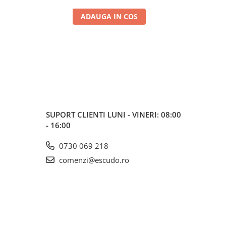
ADAUGA IN COS
SUPORT CLIENTI
LUNI - VINERI: 08:00
- 16:00
0730 069 218
comenzi@escudo.ro