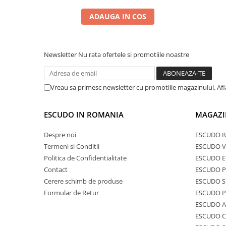
ADAUGA IN COS
Newsletter
Nu rata ofertele si promotiile noastre
Vreau sa primesc newsletter cu promotiile magazinului. Af
ESCUDO IN ROMANIA
MAGAZI
Despre noi
ESCUDO I
Termeni si Conditii
ESCUDO V
Politica de Confidentialitate
ESCUDO E
Contact
ESCUDO 
Cerere schimb de produse
ESCUDO S
Formular de Retur
ESCUDO 
ESCUDO A
ESCUDO C