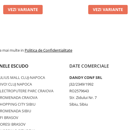
VEZI VARIANTE
VEZI VARIANTE
la mai multe in
Politica de Confidentialitate
NELE ESCUDO
DATE COMERCIALE
ULIUS MALL CLUJ-NAPOCA
DANDY CONF SRL
IVO! CLUJ NAPOCA
J32/2349/1992
LECTROPUTERE PARC CRAIOVA
RO2579643
PROMENADA CRAIOVA
Str. Zidului Nr. 7
HOPPING CITY SIBIU
Sibiu, Sibiu
PROMENADA SIBIU
FI BRASOV
ORESI BRASOV