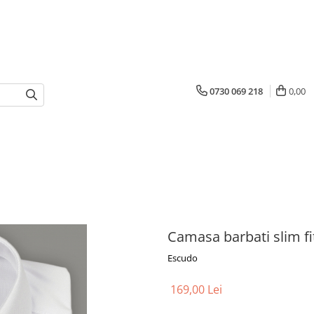
0730 069 218
0,00
Camasa barbati slim fi
Escudo
169,00 Lei