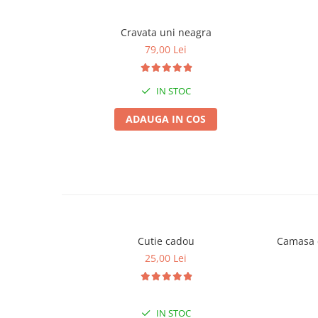
Cravata uni neagra
79,00 Lei
IN STOC
ADAUGA IN COS
Cutie cadou
Camasa c
25,00 Lei
IN STOC