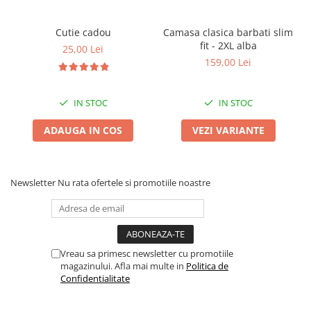
Cutie cadou
Camasa clasica barbati slim
fit - 2XL alba
25,00 Lei
159,00 Lei
IN STOC
IN STOC
ADAUGA IN COS
VEZI VARIANTE
Newsletter
Nu rata ofertele si promotiile noastre
Vreau sa primesc newsletter cu promotiile
magazinului. Afla mai multe in
Politica de
Confidentialitate