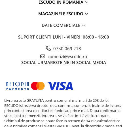
ESCUDO IN ROMANIA
MAGAZINELE ESCUDO
DATE COMERCIALE
SUPORT CLIENTI
LUNI - VINERI: 08:00 - 16:00
0730 069 218
comenzi@escudo.ro
SOCIAL
URMARESTE-NE IN SOCIAL MEDIA
Livrarea este GRATUITA pentru comenzi mai mari de 298 de lei.
ESCUDO isi rezerva dreptul de a confirma comenzile inainte de livrare,
prin contactarea clientilor telefonic sau prin e-mail. Dupa confirmarea
stocului si a comenzii, livrarea si se va face in 1-2 zile lucratoare.
Schimbul de produse se poate face in termen de 14 zile calendaristice
de la primirea comenzii si este GRATUIT. Aveti la dispozitie 2 modalitati