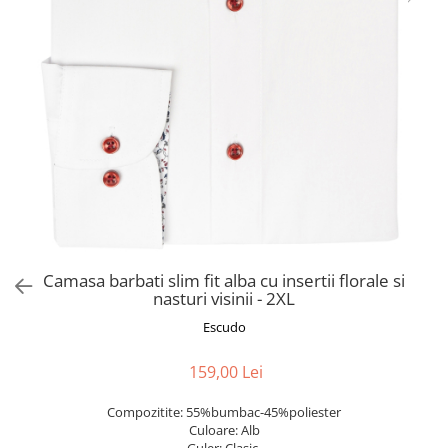
Camasa barbati slim fit alba cu insertii florale si
nasturi visinii - 2XL
Escudo
159,00 Lei
Compozitite: 55%bumbac-45%poliester
Culoare: Alb