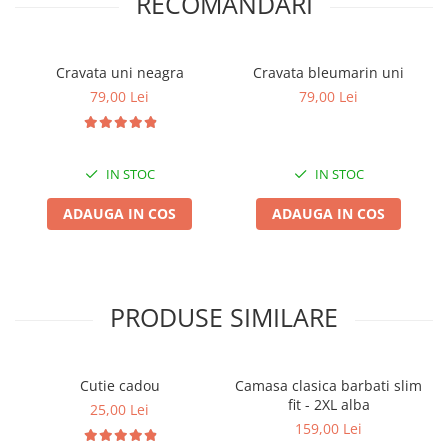
RECOMANDARI
Cravata uni neagra
Cravata bleumarin uni
79,00 Lei
79,00 Lei
IN STOC
IN STOC
ADAUGA IN COS
ADAUGA IN COS
PRODUSE SIMILARE
Cutie cadou
Camasa clasica barbati slim
fit - 2XL alba
25,00 Lei
159,00 Lei