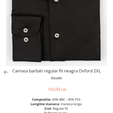
Camasa barbati regular fit neagra Oxford 2XL
Escudo
169,00 Lei
Compozitie:
60% BBC - 40% PES
Lungime maneca:
maneca lunga
Croi:
Regular fit