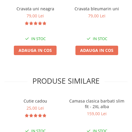
Cravata uni neagra
Cravata bleumarin uni
79,00 Lei
79,00 Lei
IN STOC
IN STOC
ADAUGA IN COS
ADAUGA IN COS
PRODUSE SIMILARE
Cutie cadou
Camasa clasica barbati slim
fit - 2XL alba
25,00 Lei
159,00 Lei
IN STOC
IN STOC