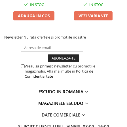
IN STOC
IN STOC
ADAUGA IN COS
VEZI VARIANTE
Newsletter
Nu rata ofertele si promotiile noastre
Vreau sa primesc newsletter cu promotiile
magazinului. Afla mai multe in
Politica de
Confidentialitate
ESCUDO IN ROMANIA
MAGAZINELE ESCUDO
DATE COMERCIALE
SUPORT CLIENTI
LUNI - VINERI: 08:00 - 16:00