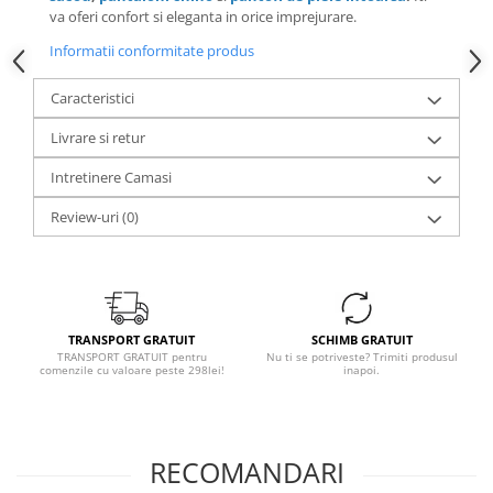
va oferi confort si eleganta in orice imprejurare.
Informatii conformitate produs
Caracteristici
Livrare si retur
Intretinere Camasi
Review-uri
(0)
TRANSPORT GRATUIT
SCHIMB GRATUIT
TRANSPORT GRATUIT pentru
Nu ti se potriveste? Trimiti produsul
comenzile cu valoare peste 298lei!
inapoi.
RECOMANDARI