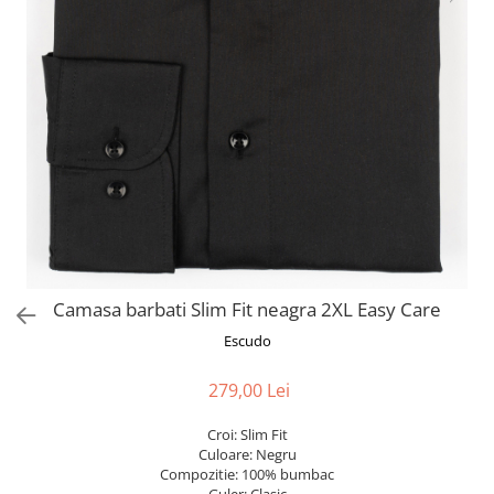
Camasa barbati Slim Fit neagra 2XL Easy Care
Escudo
279,00 Lei
Croi: Slim Fit
Culoare: Negru
Compozitie: 100% bumbac