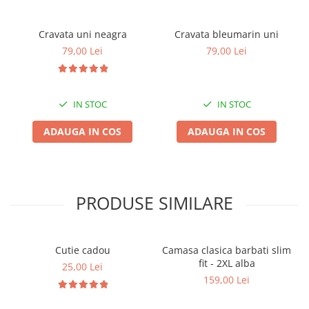
Cravata uni neagra
Cravata bleumarin uni
79,00 Lei
79,00 Lei
IN STOC
IN STOC
ADAUGA IN COS
ADAUGA IN COS
PRODUSE SIMILARE
Cutie cadou
Camasa clasica barbati slim
fit - 2XL alba
25,00 Lei
159,00 Lei