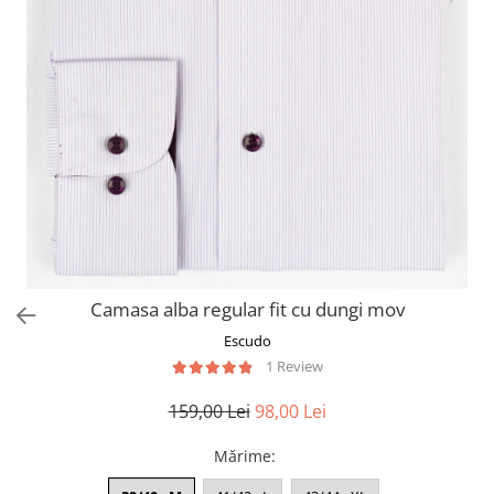
Camasa alba regular fit cu dungi mov
Escudo
1 Review
159,00 Lei
98,00 Lei
Mărime
: