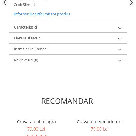
Croi: Slim fit
Informatii conformitate produs
Caracteristici
Livrare si retur
Intretinere Camasi
Review-uri
(0)
RECOMANDARI
Cravata uni neagra
Cravata bleumarin uni
79,00 Lei
79,00 Lei