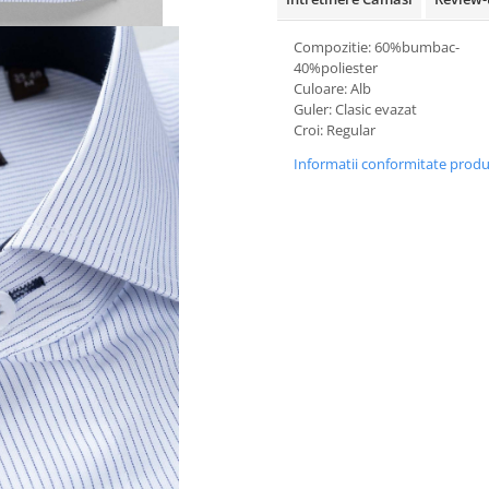
Compozitie: 60%bumbac-
40%poliester
Culoare: Alb
Guler: Clasic evazat
Croi: Regular
Informatii conformitate prod