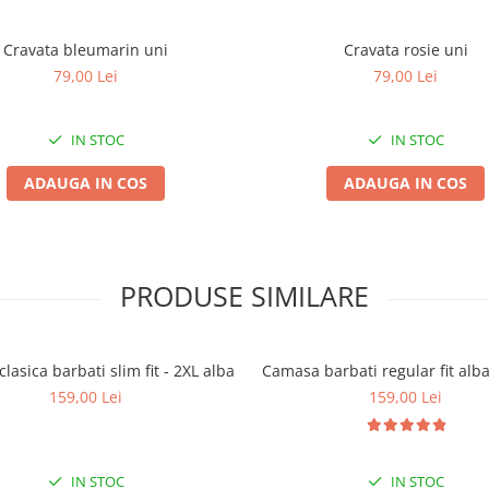
Cravata bleumarin uni
Cravata rosie uni
79,00 Lei
79,00 Lei
IN STOC
IN STOC
ADAUGA IN COS
ADAUGA IN COS
PRODUSE SIMILARE
lasica barbati slim fit - 2XL alba
Camasa barbati regular fit alb
159,00 Lei
159,00 Lei
IN STOC
IN STOC