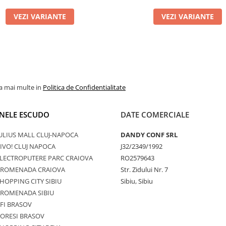
VEZI VARIANTE
VEZI VARIANTE
la mai multe in
Politica de Confidentialitate
NELE ESCUDO
DATE COMERCIALE
ULIUS MALL CLUJ-NAPOCA
DANDY CONF SRL
IVO! CLUJ NAPOCA
J32/2349/1992
LECTROPUTERE PARC CRAIOVA
RO2579643
PROMENADA CRAIOVA
Str. Zidului Nr. 7
HOPPING CITY SIBIU
Sibiu, Sibiu
PROMENADA SIBIU
FI BRASOV
ORESI BRASOV