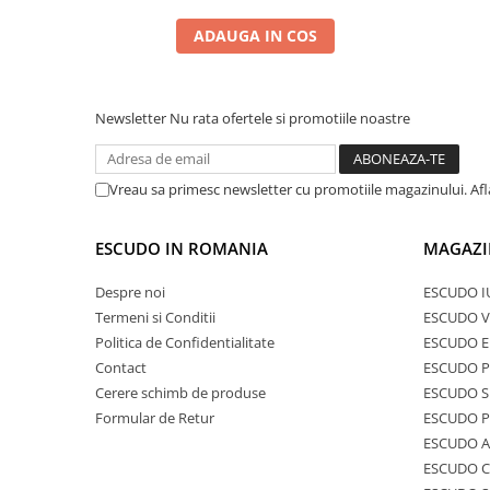
ADAUGA IN COS
Newsletter
Nu rata ofertele si promotiile noastre
Vreau sa primesc newsletter cu promotiile magazinului. Af
ESCUDO IN ROMANIA
MAGAZI
Despre noi
ESCUDO I
Termeni si Conditii
ESCUDO V
Politica de Confidentialitate
ESCUDO E
Contact
ESCUDO 
Cerere schimb de produse
ESCUDO S
Formular de Retur
ESCUDO 
ESCUDO A
ESCUDO C