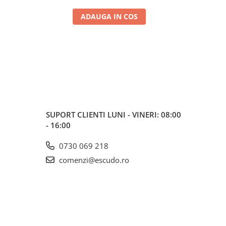
ADAUGA IN COS
SUPORT CLIENTI
LUNI - VINERI: 08:00
- 16:00
0730 069 218
comenzi@escudo.ro