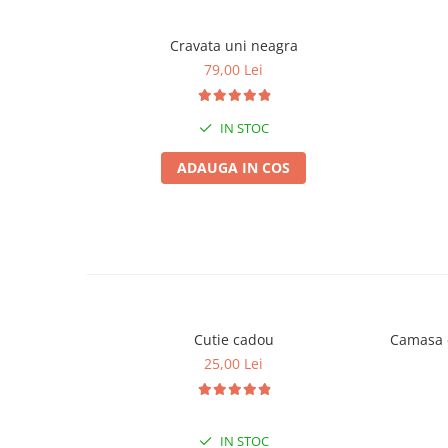
Cravata uni neagra
79,00 Lei
IN STOC
ADAUGA IN COS
Cutie cadou
Camasa c
25,00 Lei
IN STOC