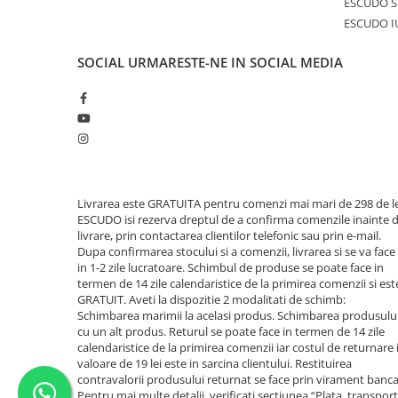
ESCUDO S
ESCUDO I
SOCIAL
URMARESTE-NE IN SOCIAL MEDIA
Livrarea este GRATUITA pentru comenzi mai mari de 298 de le
ESCUDO isi rezerva dreptul de a confirma comenzile inainte 
livrare, prin contactarea clientilor telefonic sau prin e-mail.
Dupa confirmarea stocului si a comenzii, livrarea si se va face
in 1-2 zile lucratoare. Schimbul de produse se poate face in
termen de 14 zile calendaristice de la primirea comenzii si est
GRATUIT. Aveti la dispozitie 2 modalitati de schimb:
Schimbarea marimii la acelasi produs. Schimbarea produsulu
cu un alt produs. Returul se poate face in termen de 14 zile
calendaristice de la primirea comenzii iar costul de returnare 
valoare de 19 lei este in sarcina clientului. Restituirea
contravalorii produsului returnat se face prin virament banca
Pentru mai multe detalii, verificati sectiunea “Plata, transport