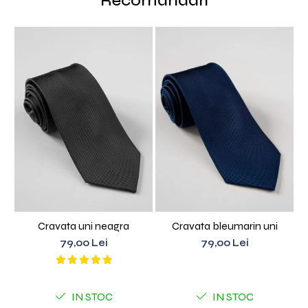
Recomandari
Cravata uni neagra
Cravata bleumarin uni
79,00 Lei
79,00 Lei
IN STOC
IN STOC