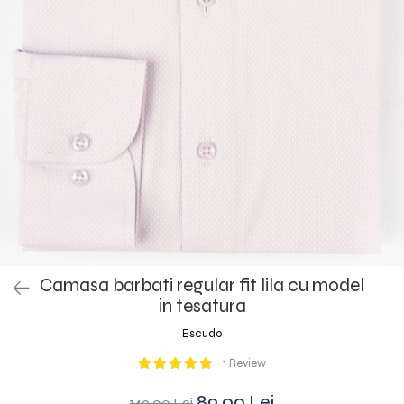
Camasa barbati regular fit lila cu model
in tesatura
Escudo
1 Review
89,00 Lei
149,00 Lei