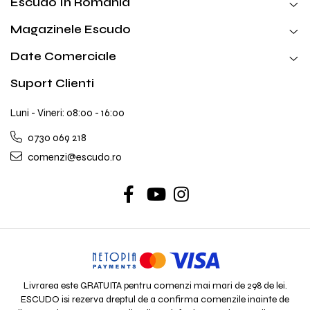
Escudo In Romania
Magazinele Escudo
Date Comerciale
Suport Clienti
Luni - Vineri: 08:00 - 16:00
0730 069 218
comenzi@escudo.ro
Livrarea este GRATUITA pentru comenzi mai mari de 298 de lei.
ESCUDO isi rezerva dreptul de a confirma comenzile inainte de