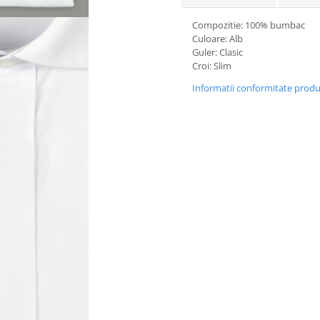
Compozitie: 100% bumbac
Culoare: Alb
Guler: Clasic
Croi: Slim
Informatii conformitate prod