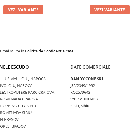
VEZI VARIANTE
VEZI VARIANTE
la mai multe in
Politica de Confidentialitate
NELE ESCUDO
DATE COMERCIALE
ULIUS MALL CLUJ-NAPOCA
DANDY CONF SRL
IVO! CLUJ NAPOCA
J32/2349/1992
LECTROPUTERE PARC CRAIOVA
RO2579643
PROMENADA CRAIOVA
Str. Zidului Nr. 7
HOPPING CITY SIBIU
Sibiu, Sibiu
PROMENADA SIBIU
FI BRASOV
ORESI BRASOV