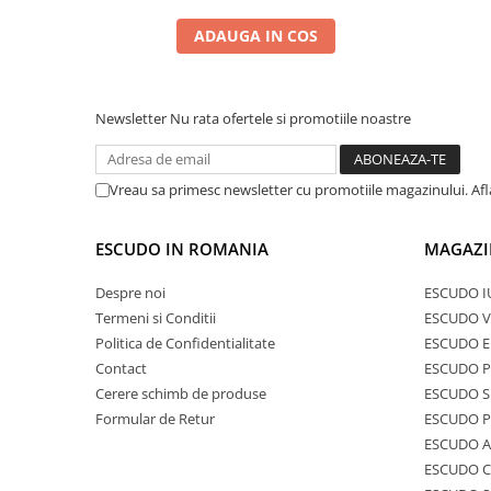
ADAUGA IN COS
Newsletter
Nu rata ofertele si promotiile noastre
Vreau sa primesc newsletter cu promotiile magazinului. Af
ESCUDO IN ROMANIA
MAGAZI
Despre noi
ESCUDO I
Termeni si Conditii
ESCUDO V
Politica de Confidentialitate
ESCUDO E
Contact
ESCUDO 
Cerere schimb de produse
ESCUDO S
Formular de Retur
ESCUDO 
ESCUDO A
ESCUDO C