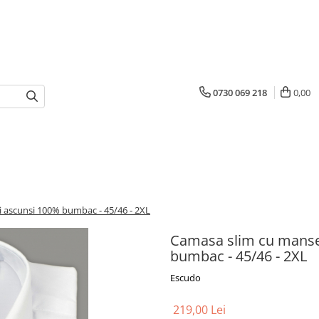
0730 069 218
0,00
i ascunsi 100% bumbac - 45/46 - 2XL
Camasa slim cu manset
bumbac - 45/46 - 2XL
Escudo
219,00 Lei