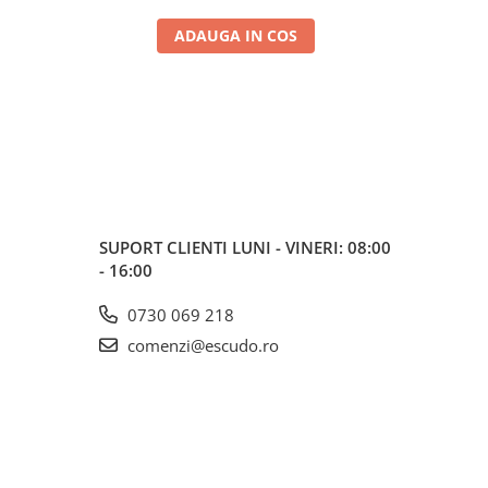
ADAUGA IN COS
SUPORT CLIENTI
LUNI - VINERI: 08:00
- 16:00
0730 069 218
comenzi@escudo.ro