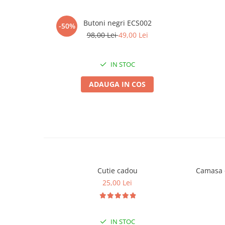
Butoni negri ECS002
-50%
98,00 Lei
49,00 Lei
IN STOC
ADAUGA IN COS
Cutie cadou
Camasa c
25,00 Lei
IN STOC