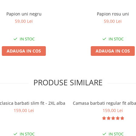
Papion uni negru
Papion rosu uni
59,00 Lei
59,00 Lei
IN STOC
IN STOC
ADAUGA IN COS
ADAUGA IN COS
PRODUSE SIMILARE
lasica barbati slim fit - 2XL alba
Camasa barbati regular fit alb
159,00 Lei
159,00 Lei
IN STOC
IN STOC