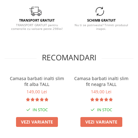
TRANSPORT GRATUIT
SCHIMB GRATUIT
TRANSPORT GRATUIT pentru
Nu ti se potriveste? Trimiti produsul
comenzile cu valoare peste 298lei!
inapoi.
RECOMANDARI
Camasa barbati inalti slim
Camasa barbati inalti slim
fit alba TALL
fit neagra TALL
149,00 Lei
149,00 Lei
IN STOC
IN STOC
VEZI VARIANTE
VEZI VARIANTE