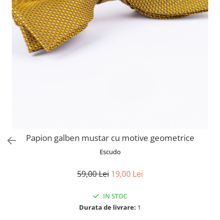
Papion galben mustar cu motive geometrice
Escudo
59,00 Lei
19,00 Lei
IN STOC
Durata de livrare:
1