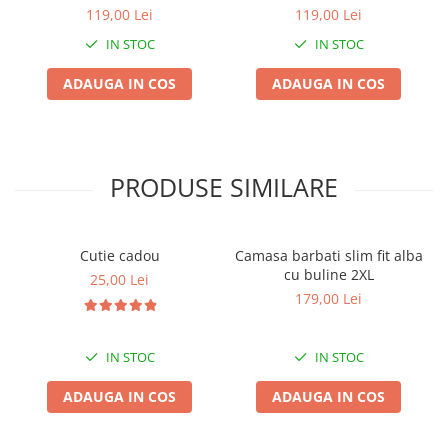
bej
119,00 Lei
119,00 Lei
IN STOC
IN STOC
ADAUGA IN COS
ADAUGA IN COS
PRODUSE SIMILARE
Cutie cadou
Camasa barbati slim fit alba
cu buline 2XL
25,00 Lei
179,00 Lei
IN STOC
IN STOC
ADAUGA IN COS
ADAUGA IN COS