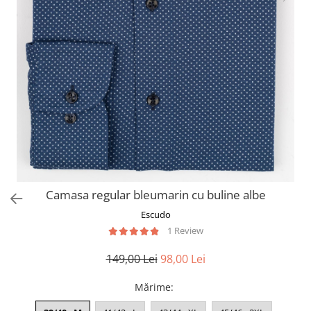
Camasa regular bleumarin cu buline albe
Escudo
1 Review
149,00 Lei
98,00 Lei
Mărime
: