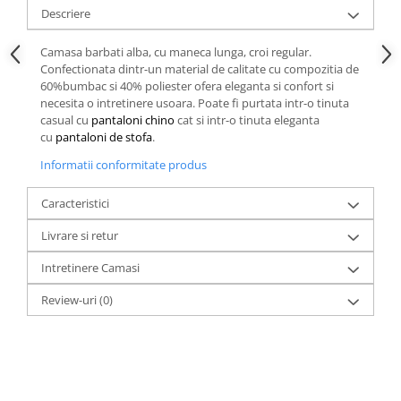
Descriere
Camasa barbati alba, cu maneca lunga, croi regular.
Confectionata dintr-un material de calitate cu compozitia de
60%bumbac si 40% poliester ofera eleganta si confort si
necesita o intretinere usoara. Poate fi purtata intr-o tinuta
casual cu
pantaloni chino
cat si intr-o tinuta eleganta
cu
pantaloni de stofa
.
Informatii conformitate produs
Caracteristici
Livrare si retur
Intretinere Camasi
Review-uri
(0)