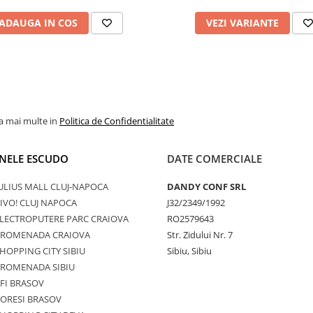
ADAUGA IN COS
VEZI VARIANTE
la mai multe in
Politica de Confidentialitate
NELE ESCUDO
DATE COMERCIALE
ULIUS MALL CLUJ-NAPOCA
DANDY CONF SRL
IVO! CLUJ NAPOCA
J32/2349/1992
LECTROPUTERE PARC CRAIOVA
RO2579643
PROMENADA CRAIOVA
Str. Zidului Nr. 7
HOPPING CITY SIBIU
Sibiu, Sibiu
PROMENADA SIBIU
FI BRASOV
ORESI BRASOV