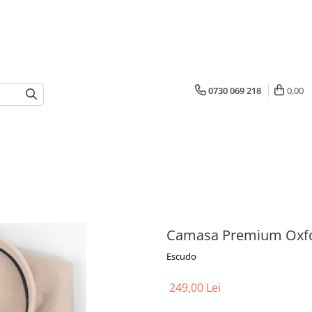
0730 069 218
0,00
Camasa Premium Oxford
Escudo
249,00 Lei