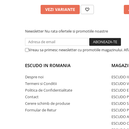
VEZI VARIANTE
Newsletter
Nu rata ofertele si promotiile noastre
Vreau sa primesc newsletter cu promotiile magazinului. Af
ESCUDO IN ROMANIA
MAGAZI
Despre noi
ESCUDO I
Termeni si Conditii
ESCUDO V
Politica de Confidentialitate
ESCUDO E
Contact
ESCUDO 
Cerere schimb de produse
ESCUDO S
Formular de Retur
ESCUDO 
ESCUDO A
ESCUDO C