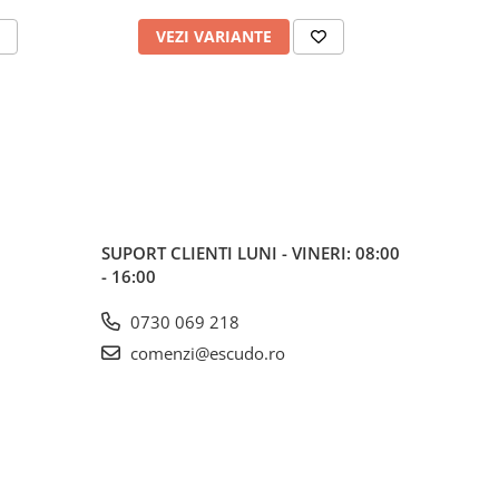
VEZI VARIANTE
V
SUPORT CLIENTI
LUNI - VINERI: 08:00
- 16:00
0730 069 218
comenzi@escudo.ro