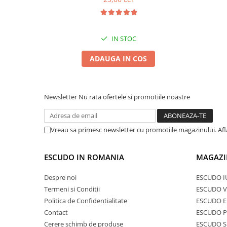
IN STOC
ADAUGA IN COS
Newsletter
Nu rata ofertele si promotiile noastre
Vreau sa primesc newsletter cu promotiile magazinului. Af
ESCUDO IN ROMANIA
MAGAZI
Despre noi
ESCUDO I
Termeni si Conditii
ESCUDO V
Politica de Confidentialitate
ESCUDO E
Contact
ESCUDO 
Cerere schimb de produse
ESCUDO S