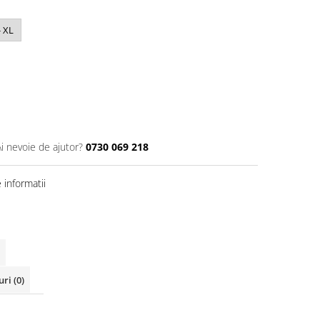
- XL
Ai nevoie de ajutor?
0730 069 218
informatii
uri
(0)