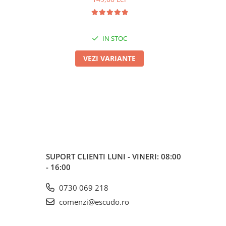
IN STOC
VEZI VARIANTE
SUPORT CLIENTI
LUNI - VINERI: 08:00
- 16:00
0730 069 218
comenzi@escudo.ro