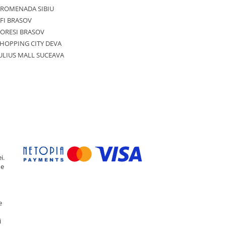
PROMENADA SIBIU
FI BRASOV
ORESI BRASOV
HOPPING CITY DEVA
ULIUS MALL SUCEAVA
i.
de
e
i