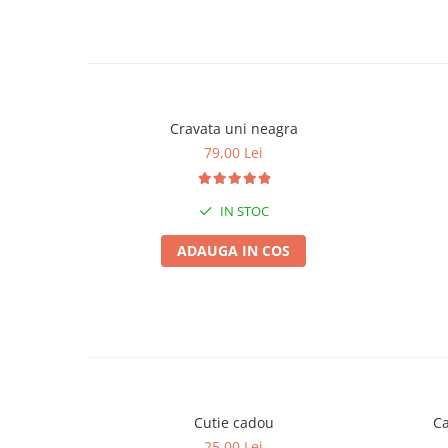
Cravata uni neagra
79,00 Lei
IN STOC
ADAUGA IN COS
Cutie cadou
Ca
25,00 Lei