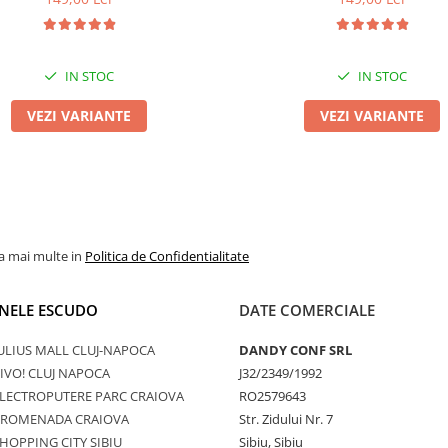
IN STOC
IN STOC
VEZI VARIANTE
VEZI VARIANTE
la mai multe in
Politica de Confidentialitate
NELE ESCUDO
DATE COMERCIALE
ULIUS MALL CLUJ-NAPOCA
DANDY CONF SRL
IVO! CLUJ NAPOCA
J32/2349/1992
LECTROPUTERE PARC CRAIOVA
RO2579643
PROMENADA CRAIOVA
Str. Zidului Nr. 7
HOPPING CITY SIBIU
Sibiu, Sibiu