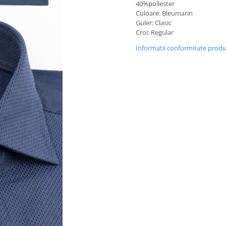
40%poliester
Culoare: Bleumarin
Guler: Clasic
Croi: Regular
Informatii conformitate prod