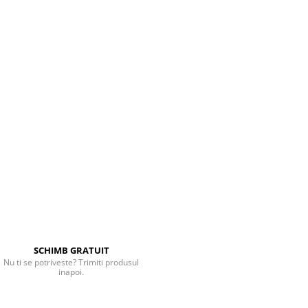
SCHIMB GRATUIT
Nu ti se potriveste? Trimiti produsul
inapoi.