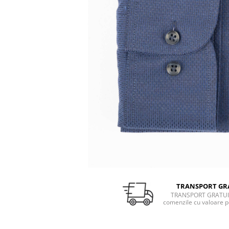
TRANSPORT GR
TRANSPORT GRATUI
comenzile cu valoare p