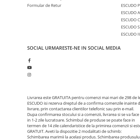
Formular de Retur
ESCUDO 
ESCUDO A
ESCUDO C
ESCUDO S
ESCUDO I
SOCIAL
URMARESTE-NE IN SOCIAL MEDIA
Livrarea este GRATUITA pentru comenzi mai mari de 298 de le
ESCUDO isi rezerva dreptul de a confirma comenzile inainte 
livrare, prin contactarea clientilor telefonic sau prin e-mail.
Dupa confirmarea stocului si a comenzii, livrarea si se va face
in 1-2 zile lucratoare. Schimbul de produse se poate face in
termen de 14 zile calendaristice de la primirea comenzii si est
GRATUIT. Aveti la dispozitie 2 modalitati de schimb:
Schimbarea marimii la acelasi produs. Schimbarea produsulu