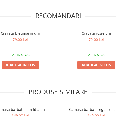
RECOMANDARI
Cravata bleumarin uni
Cravata rosie uni
79,00 Lei
79,00 Lei
IN STOC
IN STOC
ADAUGA IN COS
ADAUGA IN COS
PRODUSE SIMILARE
masa barbati slim fit alba
Camasa barbati regular fit
149,00 Lei
149,00 Lei