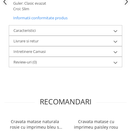
Guler: Clasic evazat
Croi: Slim
Informatii conformitate produs
Caracteristici
Livrare si retur
Intretinere Camasi
Review-uri
(0)
RECOMANDARI
Cravata matase naturala
Cravata matase cu
rosie cu imprimeu bleu si
imprimeu paisley rosu