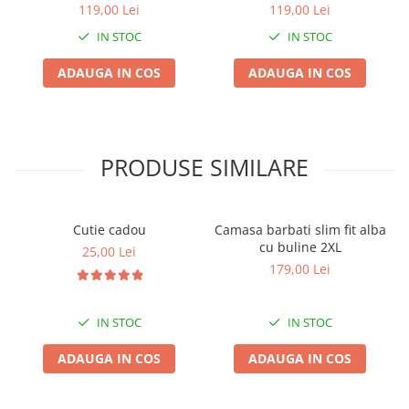
bej
119,00 Lei
119,00 Lei
IN STOC
IN STOC
ADAUGA IN COS
ADAUGA IN COS
PRODUSE SIMILARE
Cutie cadou
Camasa barbati slim fit alba
cu buline 2XL
25,00 Lei
179,00 Lei
IN STOC
IN STOC
ADAUGA IN COS
ADAUGA IN COS