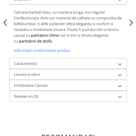
Camasa barbati bleu, cu maneca lunga, croi regular.
Confectionata dintr-un material de calitate cu compozitia de
60%bumbac si 40% poliester ofera eleganta si confort si
necesita o intretinere usoara. Poate fi purtata intr-o tinuta
casual cu
pantaloni chino
cat si intr-o tinuta eleganta
cu
pantaloni de stofa
.
Informatii conformitate produs
Caracteristici
Livrare si retur
Intretinere Camasi
Review-uri
(0)