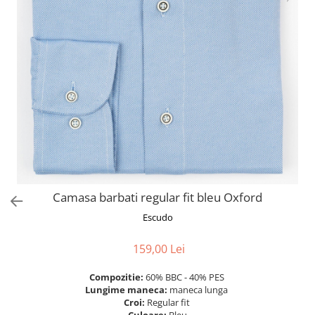
Camasa barbati regular fit bleu Oxford
Escudo
159,00 Lei
Compozitie:
60% BBC - 40% PES
Lungime maneca:
maneca lunga
Croi:
Regular fit