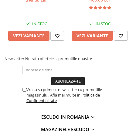
298,00 Lei
IN STOC
IN STOC
VEZI VARIANTE
VEZI VARIANTE
Newsletter
Nu rata ofertele si promotiile noastre
Vreau sa primesc newsletter cu promotiile
magazinului. Afla mai multe in
Politica de
Confidentialitate
ESCUDO IN ROMANIA
MAGAZINELE ESCUDO