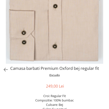
Camasa barbati Premium Oxford bej regular fit
Escudo
249,00 Lei
Croi: Regular Fit
Compozitie: 100% bumbac
Culoare: Bej