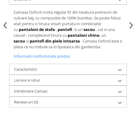
Camasa Oxford croita regular fit din tesatura premium de
culoare bej, cu compozitie de 100% bumbac. Se poate folosi
atat pentru o tinuta smart purtata in combinatie
cu
pantaloni de stofa
,
pantofi
si un
sacou
, cat si una
casual - completand tinuta cu
pantaloni chino
,
un
sacou
si
pantofi din piele intoarsa
. Camasa Oxford este o
piesa ce nu trebuie sa iti lipseasca din garderoba.
Informatii conformitate produs
Caracteristici
Livrare si retur
Intretinere Camasi
Review-uri
(0)