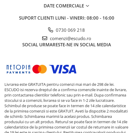
DATE COMERCIALE
SUPORT CLIENTI
LUNI - VINERI: 08:00 - 16:00
0730 069 218
comenzi@escudo.ro
SOCIAL
URMARESTE-NE IN SOCIAL MEDIA
Livrarea este GRATUITA pentru comenzi mai mari de 298 de lei.
ESCUDO isi rezerva dreptul de a confirma comenzile inainte de livrare,
prin contactarea clientilor telefonic sau prin e-mail. Dupa confirmarea
stocului si a comenzii, livrarea si se va face in 1-2 zile lucratoare.
Schimbul de produse se poate face in termen de 14 zile calendaristice
de la primirea comenzii si este GRATUIT. Aveti la dispozitie 2 modalitati
de schimb: Schimbarea marimii la acelasi produs. Schimbarea
produsului cu un alt produs. Returul se poate face in termen de 14 zile
calendaristice de la primirea comenzii iar costul de returnare in valoare
de 19 lei este in sarcina clientului. Restituirea contravalorii produsului