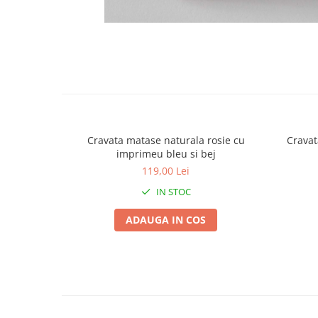
Cravata matase naturala rosie cu
Cravat
imprimeu bleu si bej
119,00 Lei
IN STOC
ADAUGA IN COS