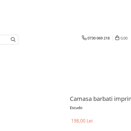
0730 069 218
0,00
Camasa barbati imprime
Escudo
198,00 Lei