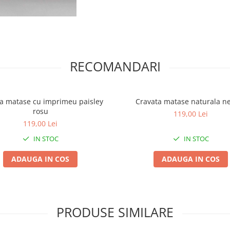
RECOMANDARI
a matase cu imprimeu paisley
Cravata matase naturala n
rosu
119,00 Lei
119,00 Lei
IN STOC
IN STOC
ADAUGA IN COS
ADAUGA IN COS
PRODUSE SIMILARE