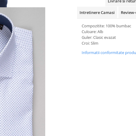
Livrare si retur
Intretinere Camasi
Review-
Compozitite: 100% bumbac
Culoare: Alb
Guler: Clasic evazat
Croi: Slim
Informatii conformitate prod