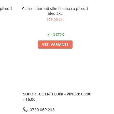
Camasa barbati slim fit alba cu picouri
Camasa 
bleu 2XL
179,00 Lei
IN STOC
VEZI VARIANTE
SUPORT CLIENTI
LUNI - VINERI: 08:00
- 16:00
0730 069 218