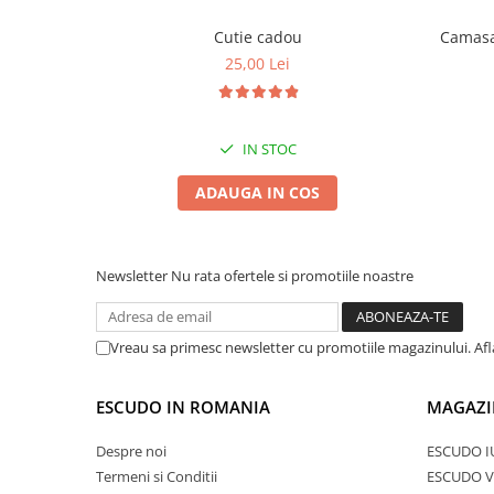
Cutie cadou
Camasa 
25,00 Lei
IN STOC
ADAUGA IN COS
Newsletter
Nu rata ofertele si promotiile noastre
Vreau sa primesc newsletter cu promotiile magazinului. Af
ESCUDO IN ROMANIA
MAGAZI
Despre noi
ESCUDO I
Termeni si Conditii
ESCUDO V