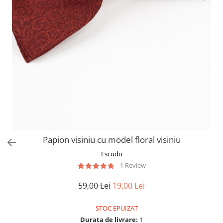
Papion visiniu cu model floral visiniu
Escudo
1 Review
59,00 Lei
19,00 Lei
STOC EPUIZAT
Durata de livrare:
1