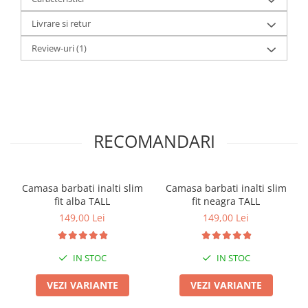
Livrare si retur
Review-uri
(1)
RECOMANDARI
Camasa barbati inalti slim
Camasa barbati inalti slim
fit alba TALL
fit neagra TALL
149,00 Lei
149,00 Lei
IN STOC
IN STOC
VEZI VARIANTE
VEZI VARIANTE