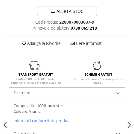
ALERTA STOC
Cod Produs:
2200070003637-9
Ai nevoie de ajutor?
0730 069 218
Adauga la Favorite
Cere informatii
TRANSPORT GRATUIT
SCHIMB GRATUIT
TRANSPORT GRATUIT pentru
Nu ti se potriveste? Trimiti produsul
comenzile cu valoare peste 298lei!
inapoi.
Descriere
Compozitite: 100% poliester
Culoare: Visiniu
Informatii conformitate produs
Caracteristici