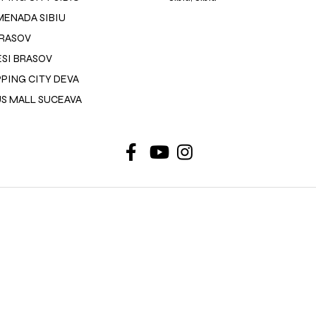
ENADA SIBIU
BRASOV
SI BRASOV
PING CITY DEVA
US MALL SUCEAVA