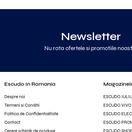
Newsletter
Nu rata ofertele si promotiile noas
Escudo In Romania
Magazinel
Despre noi
ESCUDO IULI
Termeni si Conditii
ESCUDO VIVO
Politica de Confidentialitate
ESCUDO ELEC
Contact
ESCUDO PRO
Cerere schimb de produse
ESCUDO SHOPP