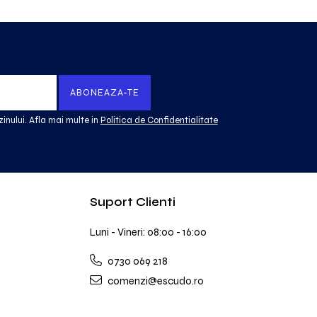
inului. Afla mai multe in
Politica de Confidentialitate
Suport Clienti
Luni - Vineri: 08:00 - 16:00
0730 069 218
comenzi@escudo.ro