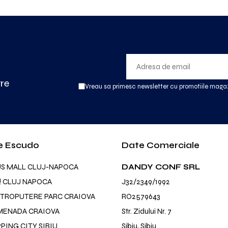
tre
Vreau sa primesc newsletter cu promotiile magaz
e Escudo
Date Comerciale
US MALL CLUJ-NAPOCA
DANDY CONF SRL
! CLUJ NAPOCA
J32/2349/1992
TROPUTERE PARC CRAIOVA
RO2579643
MENADA CRAIOVA
Str. Zidului Nr. 7
ING CITY SIBIU
Sibiu, Sibiu