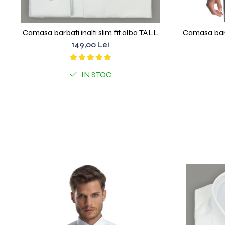
Camasa barbati inalti slim fit alba TALL
149,00 Lei
IN STOC