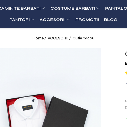
CAMINTE BARBATI
COSTUME BARBATI
PANTALO
PANTOFI
ACCESORII
PROMOTII
BLOG
Home /
ACCESORII /
Cutie cadou
E
M
D