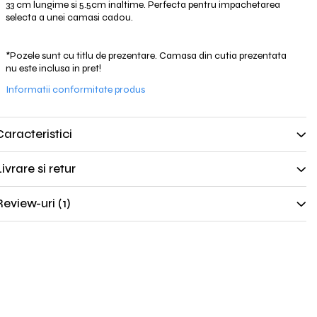
33 cm lungime si 5.5cm inaltime. Perfecta pentru impachetarea
selecta a unei camasi cadou.
*Pozele sunt cu titlu de prezentare. Camasa din cutia prezentata
nu este inclusa in pret!
Informatii conformitate produs
Caracteristici
ivrare si retur
Review-uri
(1)